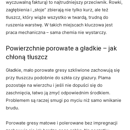
wyczuwalną fakturą) to najtrudniejszy przeciwnik. Rowki,
zagłębienia i „słoje” zbierają nie tylko kurz, ale też
tłuszcz, który wiąże wszystko w twardą, trudną do
ruszenia warstwę. W takich miejscach kluczowa jest
praca mechaniczna – sama chemia nie wystarczy.
Powierzchnie porowate a gładkie – jak
chłoną tłuszcz
Gładkie, mało porowate gresy szkliwione zachowują się
przy tłuszczu podobnie do szkła czy glazury. Plama
pozostaje na wierzchu i jeśli nie dopuści się do
zaschnięcia, łatwo ją zmyć odpowiednim środkiem.
Problemem są raczej smugi po myciu niż samo wnikanie
brudu.
Porowate gresy matowe i polerowane bez impregnacji