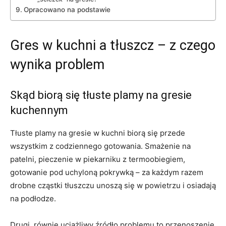
Opracowano na podstawie
Gres w kuchni a tłuszcz – z czego
wynika problem
Skąd biorą się tłuste plamy na gresie
kuchennym
Tłuste plamy na gresie w kuchni biorą się przede
wszystkim z codziennego gotowania. Smażenie na
patelni, pieczenie w piekarniku z termoobiegiem,
gotowanie pod uchyloną pokrywką – za każdym razem
drobne cząstki tłuszczu unoszą się w powietrzu i osiadają
na podłodze.
Drugi, równie uciążliwy źródło problemu to przenoszenie