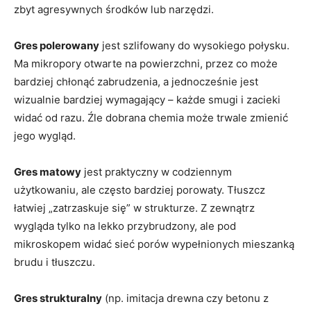
zbyt agresywnych środków lub narzędzi.
Gres polerowany
jest szlifowany do wysokiego połysku.
Ma mikropory otwarte na powierzchni, przez co może
bardziej chłonąć zabrudzenia, a jednocześnie jest
wizualnie bardziej wymagający – każde smugi i zacieki
widać od razu. Źle dobrana chemia może trwale zmienić
jego wygląd.
Gres matowy
jest praktyczny w codziennym
użytkowaniu, ale często bardziej porowaty. Tłuszcz
łatwiej „zatrzaskuje się” w strukturze. Z zewnątrz
wygląda tylko na lekko przybrudzony, ale pod
mikroskopem widać sieć porów wypełnionych mieszanką
brudu i tłuszczu.
Gres strukturalny
(np. imitacja drewna czy betonu z