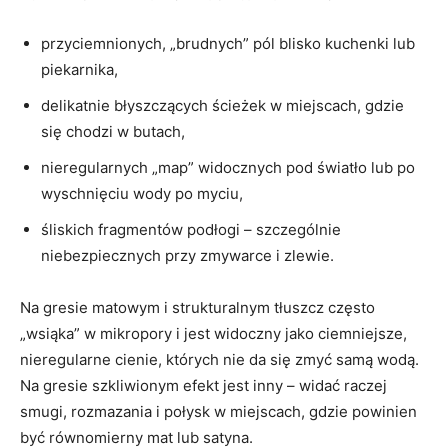
przyciemnionych, „brudnych” pól blisko kuchenki lub
piekarnika,
delikatnie błyszczących ścieżek w miejscach, gdzie
się chodzi w butach,
nieregularnych „map” widocznych pod światło lub po
wyschnięciu wody po myciu,
śliskich fragmentów podłogi – szczególnie
niebezpiecznych przy zmywarce i zlewie.
Na gresie matowym i strukturalnym tłuszcz często
„wsiąka” w mikropory i jest widoczny jako ciemniejsze,
nieregularne cienie, których nie da się zmyć samą wodą.
Na gresie szkliwionym efekt jest inny – widać raczej
smugi, rozmazania i połysk w miejscach, gdzie powinien
być równomierny mat lub satyna.