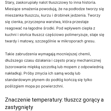
Stary, zaskorupiały nalot tłuszczowy to inna historia.
Miesiące smażenia powodują, że na podłodze tworzy się
mieszanka tłuszczu, kurzu i drobinek jedzenia. Tworzy
się cienka, przyczepna warstwa, która przestaje
reagować na łagodne środki. Pod wpływem ciepła z
kuchni i słońca tłuszcz częściowo polimeryzuje, staje się
twardy i matowy, szczególnie w mikroporach gresu.
Takie zabrudzenia wymagają mocniejszej chemii,
dłuższego czasu działania i często pracy mechanicznej
(szorowanie miękką szczotką lub mopem z odpowiednią
nakładką). Próby zmycia ich samą wodą lub
standardowym płynem do podłóg kończą się tylko
poślizgiem mopa po powierzchni.
Znaczenie temperatury: tłuszcz gorący a
zastygnięty