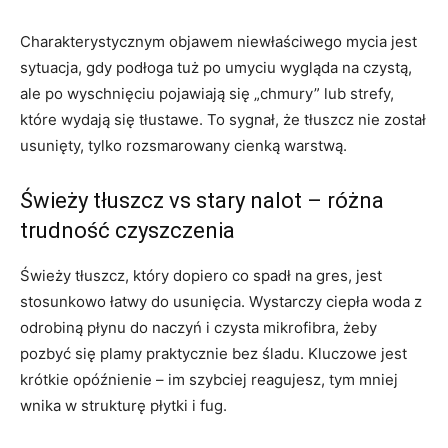
Charakterystycznym objawem niewłaściwego mycia jest
sytuacja, gdy podłoga tuż po umyciu wygląda na czystą,
ale po wyschnięciu pojawiają się „chmury” lub strefy,
które wydają się tłustawe. To sygnał, że tłuszcz nie został
usunięty, tylko rozsmarowany cienką warstwą.
Świeży tłuszcz vs stary nalot – różna
trudność czyszczenia
Świeży tłuszcz, który dopiero co spadł na gres, jest
stosunkowo łatwy do usunięcia. Wystarczy ciepła woda z
odrobiną płynu do naczyń i czysta mikrofibra, żeby
pozbyć się plamy praktycznie bez śladu. Kluczowe jest
krótkie opóźnienie – im szybciej reagujesz, tym mniej
wnika w strukturę płytki i fug.