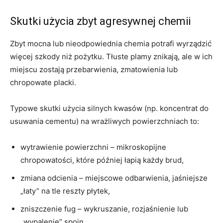
Skutki użycia zbyt agresywnej chemii
Zbyt mocna lub nieodpowiednia chemia potrafi wyrządzić
więcej szkody niż pożytku. Tłuste plamy znikają, ale w ich
miejscu zostają przebarwienia, zmatowienia lub
chropowate placki.
Typowe skutki użycia silnych kwasów (np. koncentrat do
usuwania cementu) na wrażliwych powierzchniach to:
wytrawienie powierzchni – mikroskopijne
chropowatości, które później łapią każdy brud,
zmiana odcienia – miejscowe odbarwienia, jaśniejsze
„łaty” na tle reszty płytek,
zniszczenie fug – wykruszanie, rozjaśnienie lub
„wypalenie” spoin.