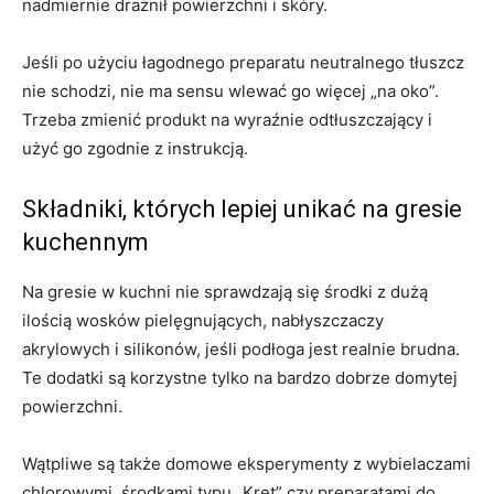
nadmiernie drażnił powierzchni i skóry.
Jeśli po użyciu łagodnego preparatu neutralnego tłuszcz
nie schodzi, nie ma sensu wlewać go więcej „na oko”.
Trzeba zmienić produkt na wyraźnie odtłuszczający i
użyć go zgodnie z instrukcją.
Składniki, których lepiej unikać na gresie
kuchennym
Na gresie w kuchni nie sprawdzają się środki z dużą
ilością wosków pielęgnujących, nabłyszczaczy
akrylowych i silikonów, jeśli podłoga jest realnie brudna.
Te dodatki są korzystne tylko na bardzo dobrze domytej
powierzchni.
Wątpliwe są także domowe eksperymenty z wybielaczami
chlorowymi, środkami typu „Kret” czy preparatami do