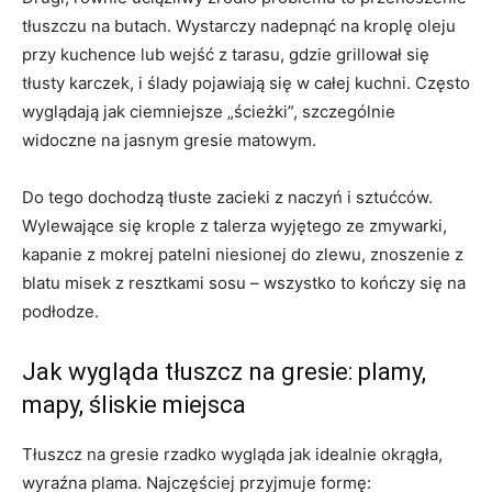
tłuszczu na butach. Wystarczy nadepnąć na kroplę oleju
przy kuchence lub wejść z tarasu, gdzie grillował się
tłusty karczek, i ślady pojawiają się w całej kuchni. Często
wyglądają jak ciemniejsze „ścieżki”, szczególnie
widoczne na jasnym gresie matowym.
Do tego dochodzą tłuste zacieki z naczyń i sztućców.
Wylewające się krople z talerza wyjętego ze zmywarki,
kapanie z mokrej patelni niesionej do zlewu, znoszenie z
blatu misek z resztkami sosu – wszystko to kończy się na
podłodze.
Jak wygląda tłuszcz na gresie: plamy,
mapy, śliskie miejsca
Tłuszcz na gresie rzadko wygląda jak idealnie okrągła,
wyraźna plama. Najczęściej przyjmuje formę: