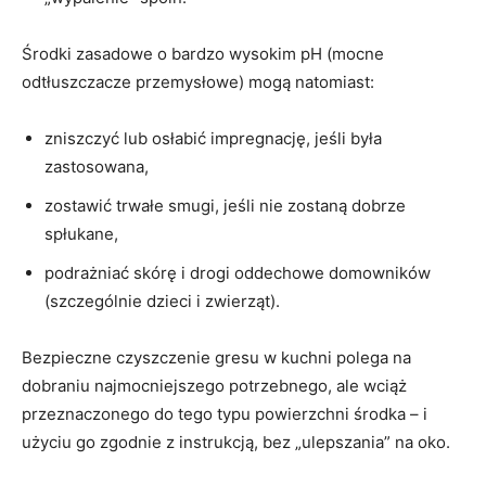
Środki zasadowe o bardzo wysokim pH (mocne
odtłuszczacze przemysłowe) mogą natomiast:
zniszczyć lub osłabić impregnację, jeśli była
zastosowana,
zostawić trwałe smugi, jeśli nie zostaną dobrze
spłukane,
podrażniać skórę i drogi oddechowe domowników
(szczególnie dzieci i zwierząt).
Bezpieczne czyszczenie gresu w kuchni polega na
dobraniu najmocniejszego potrzebnego, ale wciąż
przeznaczonego do tego typu powierzchni środka – i
użyciu go zgodnie z instrukcją, bez „ulepszania” na oko.