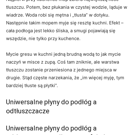
tłuszczu. Potem, bez płukania w czystej wodzie, ląduje w
wiadrze. Woda robi się mętna i „tłusta” w dotyku.
Następnie takim mopem myje się resztę kuchni. Efekt –
cała podłoga jest lekko śliska, a smugi pojawiają się
wszędzie, nie tylko przy kuchence.
Mycie gresu w kuchni jedną brudną wodą to jak mycie
naczyń w misce z zupą. Coś tam zniknie, ale warstwa
tłuszczu zostanie przeniesiona z jednego miejsca w
drugie. Stąd częste narzekania, że „im więcej myję, tym
bardziej tłuste są płytki”.
Uniwersalne płyny do podłóg a
odtłuszczacze
Uniwersalne płyny do podłóg a