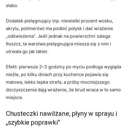
słabo.
Dodatek pielęgnujący (np. niewielki procent wosku,
akrylu, polimerów) ma podbić połysk i dać wrażenie
„odświeżenia”. Jeśli jednak na powierzchni zalega
tłuszcz, ta warstwa pielęgnująca miesza się z nim i
utrwala go jak lakier.
Efekt: pierwsze 2–3 godziny po myciu podłoga wygląda
nieźle, po kilku dniach przy kuchence pojawia się
matowa, lekko lepka strefa, a próby mocniejszego
doczyszczenia dają wrażenie, że brud wraca w to samo
miejsce.
Chusteczki nawilżane, płyny w sprayu i
„szybkie poprawki”