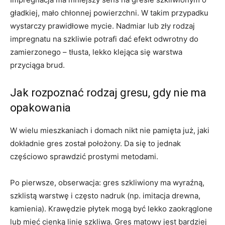
gładkiej, mało chłonnej powierzchni. W takim przypadku
wystarczy prawidłowe mycie. Nadmiar lub zły rodzaj
impregnatu na szkliwie potrafi dać efekt odwrotny do
zamierzonego – tłusta, lekko klejąca się warstwa
przyciąga brud.
Jak rozpoznać rodzaj gresu, gdy nie ma
opakowania
W wielu mieszkaniach i domach nikt nie pamięta już, jaki
dokładnie gres został położony. Da się to jednak
częściowo sprawdzić prostymi metodami.
Po pierwsze, obserwacja: gres szkliwiony ma wyraźną,
szklistą warstwę i często nadruk (np. imitacja drewna,
kamienia). Krawędzie płytek mogą być lekko zaokrąglone
lub mieć cienką linię szkliwa. Gres matowy jest bardziej