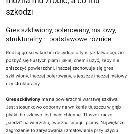
można mu zrobić, a co mu
szkodzi
Gres szkliwiony, polerowany, matowy,
strukturalny – podstawowe różnice
Rodzaj gresu w kuchni decyduje o tym, jak łatwo będzie
pozbyć się tłustych plam i jakiej chemii użyć, żeby nie
zniszczyć powierzchni. Inaczej zachowuje się gres
szkliwiony, inaczej polerowany, a jeszcze inaczej matowy
czy strukturalny.
Gres szkliwiony
ma na powierzchni warstwę szkliwa.
Jest stosunkowo odporny na wnikanie tłuszczu w głąb
płytki, bo szkliwo jest mało chłonne. Tłuszcz raczej
„siedzi” na wierzchu, tworząc smugi i plamy. Największe
zagrożenie to zarysowania i zmatowienia przy użyciu