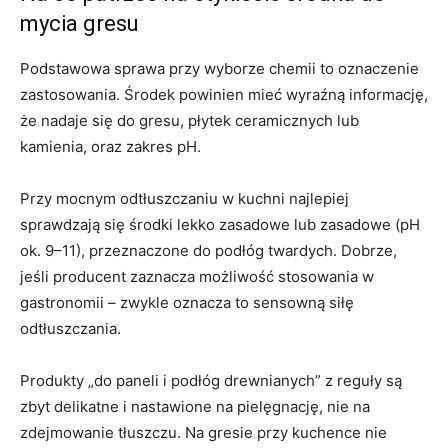
mycia gresu
Podstawowa sprawa przy wyborze chemii to oznaczenie
zastosowania. Środek powinien mieć wyraźną informację,
że nadaje się do gresu, płytek ceramicznych lub
kamienia, oraz zakres pH.
Przy mocnym odtłuszczaniu w kuchni najlepiej
sprawdzają się środki lekko zasadowe lub zasadowe (pH
ok. 9–11), przeznaczone do podłóg twardych. Dobrze,
jeśli producent zaznacza możliwość stosowania w
gastronomii – zwykle oznacza to sensowną siłę
odtłuszczania.
Produkty „do paneli i podłóg drewnianych” z reguły są
zbyt delikatne i nastawione na pielęgnację, nie na
zdejmowanie tłuszczu. Na gresie przy kuchence nie