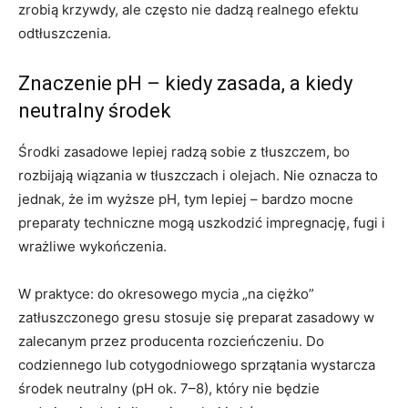
zrobią krzywdy, ale często nie dadzą realnego efektu
odtłuszczenia.
Znaczenie pH – kiedy zasada, a kiedy
neutralny środek
Środki zasadowe lepiej radzą sobie z tłuszczem, bo
rozbijają wiązania w tłuszczach i olejach. Nie oznacza to
jednak, że im wyższe pH, tym lepiej – bardzo mocne
preparaty techniczne mogą uszkodzić impregnację, fugi i
wrażliwe wykończenia.
W praktyce: do okresowego mycia „na ciężko”
zatłuszczonego gresu stosuje się preparat zasadowy w
zalecanym przez producenta rozcieńczeniu. Do
codziennego lub cotygodniowego sprzątania wystarcza
środek neutralny (pH ok. 7–8), który nie będzie