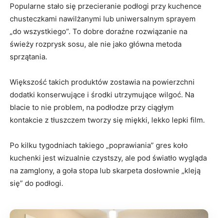
Popularne stało się przecieranie podłogi przy kuchence
chusteczkami nawilżanymi lub uniwersalnym sprayem
„do wszystkiego”. To dobre doraźne rozwiązanie na
świeży rozprysk sosu, ale nie jako główna metoda
sprzątania.
Większość takich produktów zostawia na powierzchni
dodatki konserwujące i środki utrzymujące wilgoć. Na
blacie to nie problem, na podłodze przy ciągłym
kontakcie z tłuszczem tworzy się miękki, lekko lepki film.
Po kilku tygodniach takiego „poprawiania” gres koło
kuchenki jest wizualnie czystszy, ale pod światło wygląda
na zamglony, a goła stopa lub skarpeta dosłownie „kleją
się” do podłogi.