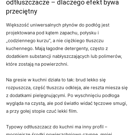
odtłuszczacze – dlaczego efekt bywa
przeciętny
Większość uniwersalnych płynów do podłóg jest
projektowana pod kątem zapachu, połysku i
„codziennego kurzu”, a nie ciężkiego tłuszczu
kuchennego. Mają łagodne detergenty, często z
dodatkiem substancji nabłyszczających lub polimerów,
które zostają na powierzchni.
Na gresie w kuchni działa to tak: brud lekko się
rozpuszcza, część tłuszczu odkleja, ale reszta miesza się
z dodatkami pielęgnującymi. Po wyschnięciu podłoga
wygląda na czystą, ale pod światło widać tęczowe smugi,
a przy gołej stopie czuć lekki film.
Typowy odtłuszczacz do kuchni ma inny profil –
mocniejsze środki powierzchniowo czynne, mniej