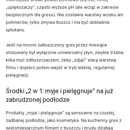
„upiększaczy”, często wyższe pH (ale wciąż w zakresie
bezpiecznym dla gresu). Nie zostawia warstwy wosku ani
polimerów, tylko zmywa tłuszcz i ma być dokładnie
spłukany.
Jeśli na mocno zatłuszczony gres przez miesiące
stosowany był wyłącznie uniwersalny płyn, zwykle trzeba
kilka myć odtłuszczaczem, żeby „zdjąć” starą warstwę
filmu i dopiero potem wejść w tryb lekkiej, regularnej
pielęgnacji.
Środki „2 w 1: myje i pielęgnuje” na już
zabrudzonej podłodze
Produkty „myje i pielęgnuje” są sensowne na czystej,
zadbanej podłodze, jako kosmetyka. Na kuchenny gres z
wielomiesięcznym filmem z tłuszczu i brudu działają