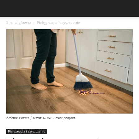
Strona główna
Pielęgnacja i czyszczenie
Źródło: Pexels | Autor: RDNE Stock project
Pielęgnacja i czyszczenie