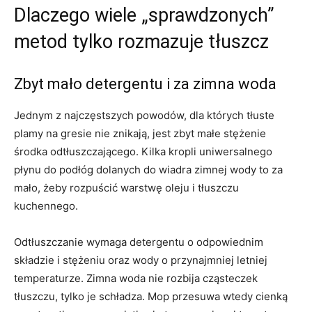
Dlaczego wiele „sprawdzonych”
metod tylko rozmazuje tłuszcz
Zbyt mało detergentu i za zimna woda
Jednym z najczęstszych powodów, dla których tłuste
plamy na gresie nie znikają, jest zbyt małe stężenie
środka odtłuszczającego. Kilka kropli uniwersalnego
płynu do podłóg dolanych do wiadra zimnej wody to za
mało, żeby rozpuścić warstwę oleju i tłuszczu
kuchennego.
Odtłuszczanie wymaga detergentu o odpowiednim
składzie i stężeniu oraz wody o przynajmniej letniej
temperaturze. Zimna woda nie rozbija cząsteczek
tłuszczu, tylko je schładza. Mop przesuwa wtedy cienką