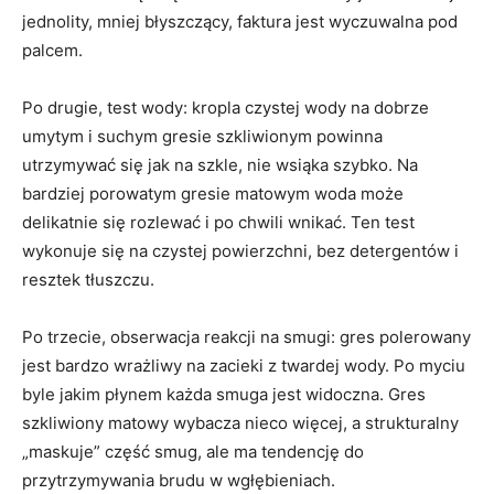
jednolity, mniej błyszczący, faktura jest wyczuwalna pod
palcem.
Po drugie, test wody: kropla czystej wody na dobrze
umytym i suchym gresie szkliwionym powinna
utrzymywać się jak na szkle, nie wsiąka szybko. Na
bardziej porowatym gresie matowym woda może
delikatnie się rozlewać i po chwili wnikać. Ten test
wykonuje się na czystej powierzchni, bez detergentów i
resztek tłuszczu.
Po trzecie, obserwacja reakcji na smugi: gres polerowany
jest bardzo wrażliwy na zacieki z twardej wody. Po myciu
byle jakim płynem każda smuga jest widoczna. Gres
szkliwiony matowy wybacza nieco więcej, a strukturalny
„maskuje” część smug, ale ma tendencję do
przytrzymywania brudu w wgłębieniach.