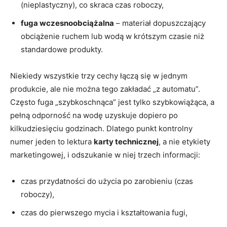
(nieplastyczny), co skraca czas roboczy,
fuga wczesnoobciążalna
– materiał dopuszczający
obciążenie ruchem lub wodą w krótszym czasie niż
standardowe produkty.
Niekiedy wszystkie trzy cechy łączą się w jednym
produkcie, ale nie można tego zakładać „z automatu”.
Często fuga „szybkoschnąca” jest tylko szybkowiążąca, a
pełną odporność na wodę uzyskuje dopiero po
kilkudziesięciu godzinach. Dlatego punkt kontrolny
numer jeden to lektura
karty technicznej
, a nie etykiety
marketingowej, i odszukanie w niej trzech informacji:
czas przydatności do użycia po zarobieniu (czas
roboczy),
czas do pierwszego mycia i kształtowania fugi,