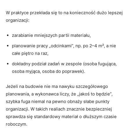
W praktyce przekłada się to na konieczność dużo lepszej
organizacji:
zarabianie mniejszych partii materiału,
planowanie pracy „odcinkami”, np. po 2–4 m², a nie
całe piętro na raz,
dokładny podział zadań w zespole (osoba fugująca,
osoba myjąca, osoba do poprawek).
Jeżeli na budowie nie ma nawyku szczegółowego
planowania, a wykonawca liczy, że „jakoś to będzie”,
szybka fuga niemal na pewno obnaży słabe punkty
organizacji. W takich realiach znacznie bezpieczniej
sprawdza się standardowy materiał o dłuższym czasie
roboczym.