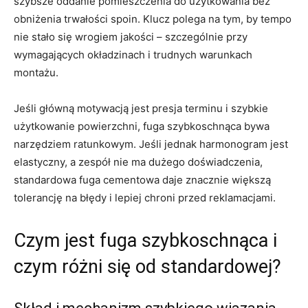
szybsze oddanie pomieszczenia do użytkowania bez
obniżenia trwałości spoin. Klucz polega na tym, by tempo
nie stało się wrogiem jakości – szczególnie przy
wymagających okładzinach i trudnych warunkach
montażu.
Jeśli główną motywacją jest presja terminu i szybkie
użytkowanie powierzchni, fuga szybkoschnąca bywa
narzędziem ratunkowym. Jeśli jednak harmonogram jest
elastyczny, a zespół nie ma dużego doświadczenia,
standardowa fuga cementowa daje znacznie większą
tolerancję na błędy i lepiej chroni przed reklamacjami.
Czym jest fuga szybkoschnąca i
czym różni się od standardowej?