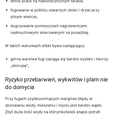
letnie prace na nasłonecznionym tarasie,
fugowanie w pobliżu otwartych okien i drzwi przy
silnym wietrze,
dogrzewanie pomieszczeń nagrzewnicami
nadmuchowymi skierowanymi na posadzkę.
W takich warunkach efekt bywa następujący:
górna warstwa fugi zaciąga się bardzo szybko i tworzy
„skorupę”,
Ryzyko przebarwień, wykwitów i plam nie
do domycia
Przy fugach szybkoschnących margines błędu w
dozowaniu wody, mieszaniu i myciu jest bardzo wąski.
Zbyt duża ilość wody na którymkolwiek etapie potrafi