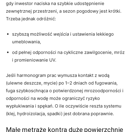
gdy inwestor naciska na szybkie udostępnienie
zewnętrznej przestrzeni, a sezon pogodowy jest krótki.
Trzeba jednak odróżnić:
szybszą możliwość
wejścia
i ustawienia lekkiego
umeblowania,
od pełnej odporności na cykliczne zawilgocenie, mróz
i promieniowanie UV.
Jeśli harmonogram prac wymusza kontakt z wodą
(ulewne deszcze, mycie) po 1–2 dniach od fugowania,
fuga szybkoschnąca o potwierdzonej mrozoodporności i
odporności na wodę może ograniczyć ryzyko
wypłukiwania i spękań. O ile oczywiście reszta systemu
(klej, hydroizolacja, spadki) jest dobrana poprawnie.
Małe metraże kontra duże powierzchnie