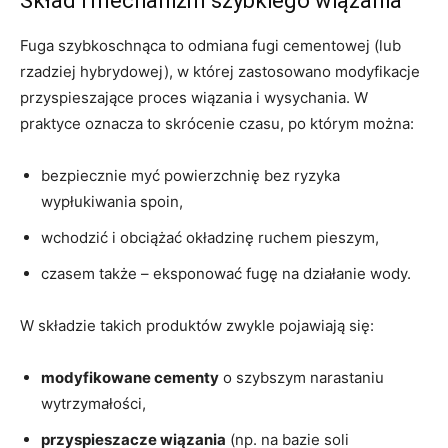
Skład i mechanizm szybkiego wiązania
Fuga szybkoschnąca to odmiana fugi cementowej (lub
rzadziej hybrydowej), w której zastosowano modyfikacje
przyspieszające proces wiązania i wysychania. W
praktyce oznacza to skrócenie czasu, po którym można:
bezpiecznie myć powierzchnię bez ryzyka
wypłukiwania spoin,
wchodzić i obciążać okładzinę ruchem pieszym,
czasem także – eksponować fugę na działanie wody.
W składzie takich produktów zwykle pojawiają się:
modyfikowane cementy
o szybszym narastaniu
wytrzymałości,
przyspieszacze wiązania
(np. na bazie soli