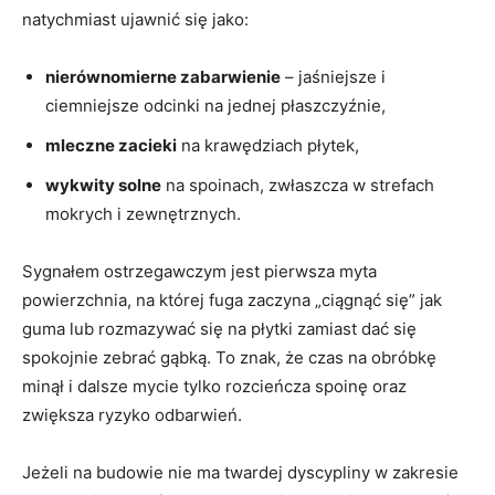
natychmiast ujawnić się jako:
nierównomierne zabarwienie
– jaśniejsze i
ciemniejsze odcinki na jednej płaszczyźnie,
mleczne zacieki
na krawędziach płytek,
wykwity solne
na spoinach, zwłaszcza w strefach
mokrych i zewnętrznych.
Sygnałem ostrzegawczym jest pierwsza myta
powierzchnia, na której fuga zaczyna „ciągnąć się” jak
guma lub rozmazywać się na płytki zamiast dać się
spokojnie zebrać gąbką. To znak, że czas na obróbkę
minął i dalsze mycie tylko rozcieńcza spoinę oraz
zwiększa ryzyko odbarwień.
Jeżeli na budowie nie ma twardej dyscypliny w zakresie