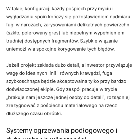
W takiej konfiguracji każdy pośpiech przy myciu i
wygładzaniu spoin kończy się pozostawieniem nadmiaru
fugi w narożach, zarysowaniami delikatnych powierzchni
(szkło, polerowany gres) lub niepełnym wypełnieniem
trudniej dostępnych fragmentów. Szybkie wiązanie
uniemożliwia spokojne korygowanie tych błędów.
Jeżeli projekt zakłada dużo detali, a inwestor przywiązuje
wagę do idealnych linii i równych krawędzi, fuga
szybkoschnąca będzie akceptowalna tylko przy bardzo
doświadczonej ekipie. Gdy zespół pracuje w trybie
„brakuje nam jeszcze jednej osoby do detali”, rozsądniej
zrezygnować z pośpiechu materiałowego na rzecz
dłuższego czasu obróbki.
Systemy ogrzewania podłogowego i