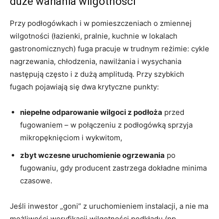
duże wahania wilgotności
Przy podłogówkach i w pomieszczeniach o zmiennej
wilgotności (łazienki, pralnie, kuchnie w lokalach
gastronomicznych) fuga pracuje w trudnym reżimie: cykle
nagrzewania, chłodzenia, nawilżania i wysychania
następują często i z dużą amplitudą. Przy szybkich
fugach pojawiają się dwa krytyczne punkty:
niepełne odparowanie wilgoci z podłoża
przed
fugowaniem – w połączeniu z podłogówką sprzyja
mikropęknięciom i wykwitom,
zbyt wczesne uruchomienie ogrzewania
po
fugowaniu, gdy producent zastrzega dokładne minima
czasowe.
Jeśli inwestor „goni” z uruchomieniem instalacji, a nie ma
możliwości weryfikacji wilgotności podkładu (np.