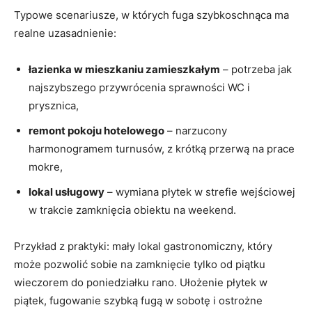
Typowe scenariusze, w których fuga szybkoschnąca ma
realne uzasadnienie:
łazienka w mieszkaniu zamieszkałym
– potrzeba jak
najszybszego przywrócenia sprawności WC i
prysznica,
remont pokoju hotelowego
– narzucony
harmonogramem turnusów, z krótką przerwą na prace
mokre,
lokal usługowy
– wymiana płytek w strefie wejściowej
w trakcie zamknięcia obiektu na weekend.
Przykład z praktyki: mały lokal gastronomiczny, który
może pozwolić sobie na zamknięcie tylko od piątku
wieczorem do poniedziałku rano. Ułożenie płytek w
piątek, fugowanie szybką fugą w sobotę i ostrożne