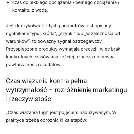
czas do lekkiego obciążenia / pełnego obciążenia /
kontaktu z wodą.
Jeśli którykolwiek z tych parametrów jest opisany
ogólnikami typu „krótki”, „szybki” lub „w zależności od
warunków”, to poważny sygnał ostrzegawczy.
Przyspieszone produkty wymagają precyzji, więc brak
konkretnych czasów najczęściej oznacza niepewną
powtarzalność rezultatów.
Czas wiązania kontra pełna
wytrzymałość – rozróżnienie marketingu
i rzeczywistości
„Czas wiązania fugi” jest pojęciem nadużywanym. W
praktyce trzeba odróżnić kilka etapów: