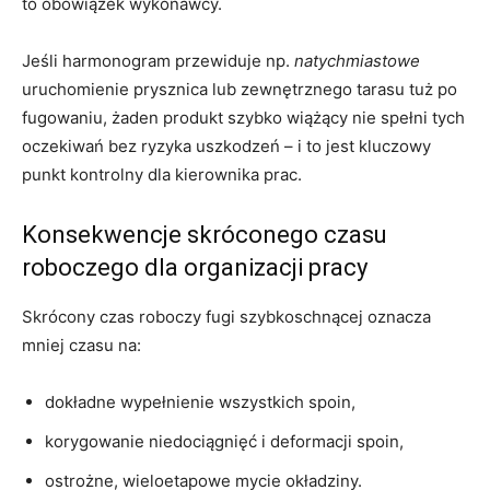
to obowiązek wykonawcy.
Jeśli harmonogram przewiduje np.
natychmiastowe
uruchomienie prysznica lub zewnętrznego tarasu tuż po
fugowaniu, żaden produkt szybko wiążący nie spełni tych
oczekiwań bez ryzyka uszkodzeń – i to jest kluczowy
punkt kontrolny dla kierownika prac.
Konsekwencje skróconego czasu
roboczego dla organizacji pracy
Skrócony czas roboczy fugi szybkoschnącej oznacza
mniej czasu na:
dokładne wypełnienie wszystkich spoin,
korygowanie niedociągnięć i deformacji spoin,
ostrożne, wieloetapowe mycie okładziny.