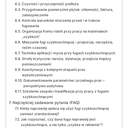
Czystość i przyczepność podłoża
Przygotowanie powierzchni płytek: chłonność, faktura,
zabezpieczenie
Kontrola warunków otoczenia przed i w trakcie
fugowania
Organizacja frontu robót przy pracy na materiałach
„szybkich”
Mieszanie fugi szybkoschnącej – proporcje, narzędzia,
reżim czasowy
Technika aplikacji i mycia przy fugach szybkoschnących
Strefy krytyczne: naroża, dylatacje, przejścia między
pomieszczeniami
Koordynacja z kolejnymi etapami prac
wykończeniowych
Dokumentowanie parametrów i przebiegu prac –
perspektywa audytowa
Szkolenie zespołu i kwalifikacje przy pracy z fugami
szybkoschnącymi
Najczęściej zadawane pytania (FAQ)
Kiedy naprawdę opłaca się użyć fugi szybkoschnącej
zamiast standardowej?
Jak rozpoznać, czy dana fuga naprawdę jest
szybkoschnąca, a nie tylko „szybka w reklamie”?