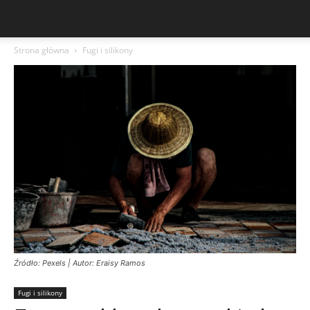
Strona główna
Fugi i silikony
Źródło: Pexels | Autor: Eraisy Ramos
Fugi i silikony