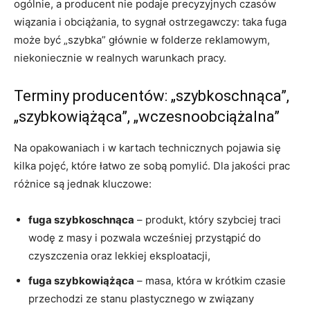
ogólnie, a producent nie podaje precyzyjnych czasów
wiązania i obciążania, to sygnał ostrzegawczy: taka fuga
może być „szybka” głównie w folderze reklamowym,
niekoniecznie w realnych warunkach pracy.
Terminy producentów: „szybkoschnąca”,
„szybkowiążąca”, „wczesnoobciążalna”
Na opakowaniach i w kartach technicznych pojawia się
kilka pojęć, które łatwo ze sobą pomylić. Dla jakości prac
różnice są jednak kluczowe:
fuga szybkoschnąca
– produkt, który szybciej traci
wodę z masy i pozwala wcześniej przystąpić do
czyszczenia oraz lekkiej eksploatacji,
fuga szybkowiążąca
– masa, która w krótkim czasie
przechodzi ze stanu plastycznego w związany