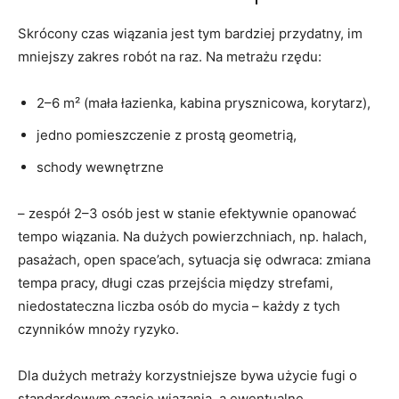
Skrócony czas wiązania jest tym bardziej przydatny, im
mniejszy zakres robót na raz. Na metrażu rzędu:
2–6 m² (mała łazienka, kabina prysznicowa, korytarz),
jedno pomieszczenie z prostą geometrią,
schody wewnętrzne
– zespół 2–3 osób jest w stanie efektywnie opanować
tempo wiązania. Na dużych powierzchniach, np. halach,
pasażach, open space’ach, sytuacja się odwraca: zmiana
tempa pracy, długi czas przejścia między strefami,
niedostateczna liczba osób do mycia – każdy z tych
czynników mnoży ryzyko.
Dla dużych metraży korzystniejsze bywa użycie fugi o
standardowym czasie wiązania, a ewentualne