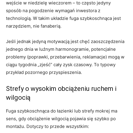
wejście w niedzielę wieczorem – to często jedyny
sposób na pogodzenie wymagań inwestora z
technologią. W takim układzie fuga szybkoschnąca jest
narzędziem, nie fanaberią.
Jeśli jednak jedyną motywacją jest chęć zaoszczędzenia
jednego dnia w luźnym harmonogramie, potencjalne
problemy (poprawki, przebarwienia, reklamacje) mogą w
ciągu tygodnia „zjeść” cały zysk czasowy. To typowy
przykład pozornego przyspieszenia.
Strefy o wysokim obciążeniu ruchem i
wilgocią
Fuga szybkoschnąca do łazienki lub strefy mokrej ma
sens, gdy obciążenie wilgocią pojawia się szybko po
montażu. Dotyczy to przede wszystkim: