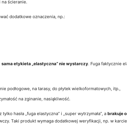
 na ścieranie.
wać dodatkowe oznaczenia, np.:
:
sama etykieta „elastyczna” nie wystarczy
. Fuga faktycznie 
e podłogowe, na tarasy, do płytek wielkoformatowych, itp.,
ymałość na zginanie, nasiąkliwość.
 tylko hasła „fuga elastyczna” i „super wytrzymała”, a
brakuje 
czy. Taki produkt wymaga dodatkowej weryfikacji, np. w karcie