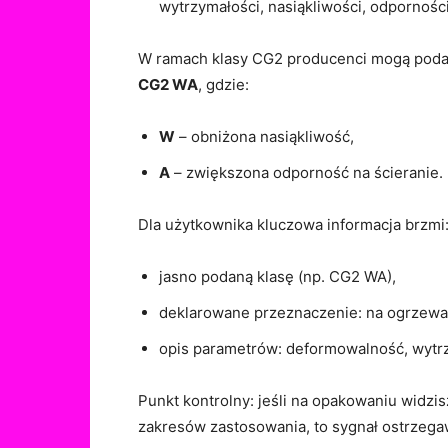
wytrzymałości, nasiąkliwości, odporności
W ramach klasy CG2 producenci mogą poda
CG2 WA
, gdzie:
W
– obniżona nasiąkliwość,
A
– zwiększona odporność na ścieranie.
Dla użytkownika kluczowa informacja brzmi
jasno podaną klasę (np. CG2 WA),
deklarowane przeznaczenie: na ogrzewani
opis parametrów: deformowalność, wytrz
Punkt kontrolny: jeśli na opakowaniu widzisz
zakresów zastosowania, to sygnał ostrzegaw