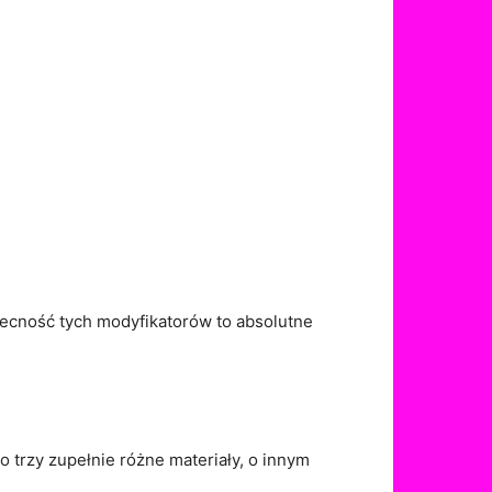
becność tych modyfikatorów to absolutne
o trzy zupełnie różne materiały, o innym