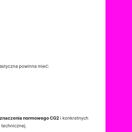
elastyczna powinna mieć:
oznaczenia normowego CG2
i konkretnych
 technicznej.