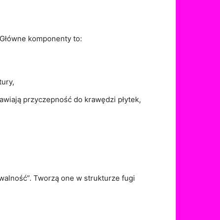
 Główne komponenty to:
tury,
rawiają przyczepność do krawędzi płytek,
owalność”. Tworzą one w strukturze fugi