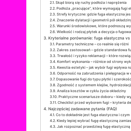
Skąd biorą się ruchy podłoża i naprężenia
Podłoża „pracujące”, które wymagają fugi e
Strefy krytyczne: gdzie fuga elastyczna j
Znaczenie dylatacji i geometrii pól okładzi
Warunki środowiskowe, które podnoszą wy
Wielkość i rodzaj płytek a decyzja o fugowa
Kryterialne porównanie: fuga elastyczna v
Parametry techniczne – co realnie się różni
Zakres zastosowań – gdzie standardowa fu
Trwałość i ryzyko reklamacji – które rozwią
Komfort wykonania – różnice od strony w
Kwestia estetyki – jak wybór fugi wpływa n
Odporność na zabrudzenia i pielęgnacja w 
Dopasowanie fugi do typu płytki i szerokośc
Zgodność z systemem klejów, hydroizolacji 
Analiza kosztów w cyklu życia okładziny
Praktyczne scenariusze doboru – kiedy wy
Checklist przed wyborem fugi – kryteria d
Najczęściej zadawane pytania (FAQ)
Co to dokładnie jest fuga elastyczna i czym 
Kiedy lepiej wybrać fugę elastyczną zamia
Jak rozpoznać prawdziwą fugę elastyczną