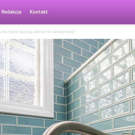
Redakcja
Kontakt
yczna i kiedy lepiej ją wybrać niż standardową?