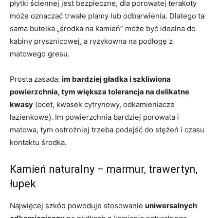
płytki ściennej jest bezpieczne, dla porowatej terakoty
może oznaczać trwałe plamy lub odbarwienia. Dlatego ta
sama butelka „środka na kamień” może być idealna do
kabiny prysznicowej, a ryzykowna na podłogę z
matowego gresu.
Prosta zasada:
im bardziej gładka i szkliwiona
powierzchnia, tym większa tolerancja na delikatne
kwasy
(ocet, kwasek cytrynowy, odkamieniacze
łazienkowe). Im powierzchnia bardziej porowata i
matowa, tym ostrożniej trzeba podejść do stężeń i czasu
kontaktu środka.
Kamień naturalny – marmur, trawertyn,
łupek
Najwięcej szkód powoduje stosowanie
uniwersalnych