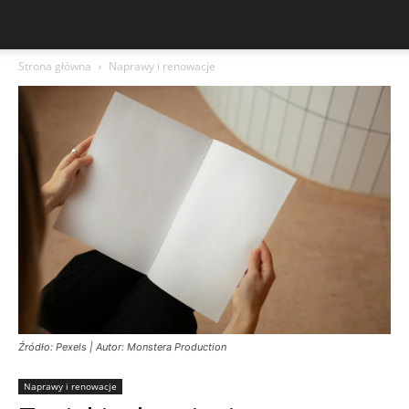
Strona główna
Naprawy i renowacje
Źródło: Pexels | Autor: Monstera Production
Naprawy i renowacje