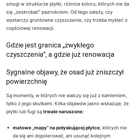
smugi w strukturze płytki, różnice koloru, których nie da
się „zeskrobać” paznokciem. Od tego zależy, czy
wystarczy gruntowne czyszczenie, czy trzeba myśleć o
częściowej renowacji.
Gdzie jest granica „zwykłego
czyszczenia”, a gdzie już renowacja
Sygnalne objawy, że osad już zniszczył
powierzchnię
Są momenty, w których nie walczy się już z kamieniem,
tylko z jego skutkami. Kilka objawów jasno wskazuje, że
płytki lub fugi są
trwale naruszone
:
matowe „mapy” na połyskującej płytce
, których nie
da się ani dopolerować, ani usunąć kolejnym