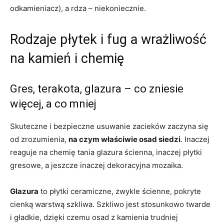
odkamieniacz), a rdza – niekoniecznie.
Rodzaje płytek i fug a wrażliwość
na kamień i chemię
Gres, terakota, glazura – co zniesie
więcej, a co mniej
Skuteczne i bezpieczne usuwanie zacieków zaczyna się
od zrozumienia,
na czym właściwie osad siedzi
. Inaczej
reaguje na chemię tania glazura ścienna, inaczej płytki
gresowe, a jeszcze inaczej dekoracyjna mozaika.
Glazura
to płytki ceramiczne, zwykle ścienne, pokryte
cienką warstwą szkliwa. Szkliwo jest stosunkowo twarde
i gładkie, dzięki czemu osad z kamienia trudniej