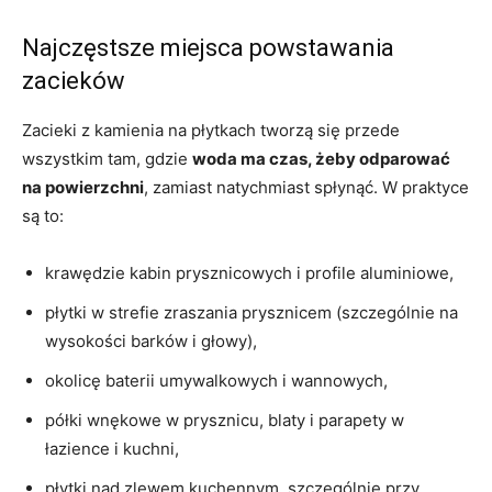
Najczęstsze miejsca powstawania
zacieków
Zacieki z kamienia na płytkach tworzą się przede
wszystkim tam, gdzie
woda ma czas, żeby odparować
na powierzchni
, zamiast natychmiast spłynąć. W praktyce
są to:
krawędzie kabin prysznicowych i profile aluminiowe,
płytki w strefie zraszania prysznicem (szczególnie na
wysokości barków i głowy),
okolicę baterii umywalkowych i wannowych,
półki wnękowe w prysznicu, blaty i parapety w
łazience i kuchni,
płytki nad zlewem kuchennym, szczególnie przy