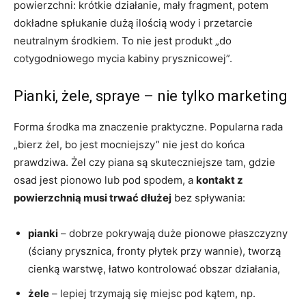
powierzchni: krótkie działanie, mały fragment, potem
dokładne spłukanie dużą ilością wody i przetarcie
neutralnym środkiem. To nie jest produkt „do
cotygodniowego mycia kabiny prysznicowej”.
Pianki, żele, spraye – nie tylko marketing
Forma środka ma znaczenie praktyczne. Popularna rada
„bierz żel, bo jest mocniejszy” nie jest do końca
prawdziwa. Żel czy piana są skuteczniejsze tam, gdzie
osad jest pionowo lub pod spodem, a
kontakt z
powierzchnią musi trwać dłużej
bez spływania:
pianki
– dobrze pokrywają duże pionowe płaszczyzny
(ściany prysznica, fronty płytek przy wannie), tworzą
cienką warstwę, łatwo kontrolować obszar działania,
żele
– lepiej trzymają się miejsc pod kątem, np.