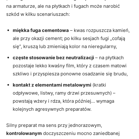
na armaturze, ale na płytkach i fugach może narobić
szkód w kilku scenariuszach:
miękka fuga cementowa
– kwas rozpuszcza kamień,
ale przy okazji cement; po kilku sesjach fugi „cofają
się”, kruszą lub zmieniają kolor na nieregularny,
częste stosowanie bez neutralizacji
– na płytkach
pozostaje lekko kwaśny film, który z czasem matowi
szkliwo i przyspiesza ponowne osadzanie się brudu,
kontakt z elementami metalowymi
(kratki
odpływowe, listwy, ramy drzwi przesuwnych) –
powstają wżery i rdza, która później… wymaga
kolejnych agresywnych preparatów.
Silny preparat ma sens przy jednorazowym,
kontrolowanym
doczyszczeniu mocno zaniedbanej