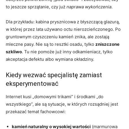
to jeszcze sprzątanie, czy już
naprawa wykończenia
.
Dla przykładu: kabina prysznicowa z błyszczącą glazurą,
w której przez lata używano octu nierozcieńczonego. Po
gruntownym czyszczeniu kamień znika, ale zostają
mleczne pasy. Nie są to resztki osadu, tylko
zniszczone
szkliwo
. Tu nie pomoże już inny odkamieniacz, tylko
akceptacja defektu albo wymiana okładziny.
Kiedy wezwać specjalistę zamiast
eksperymentować
Internet kusi „domowymi trikami” i środkami „do
wszystkiego”, ale są sytuacje, w których rozsądniej jest
przekazać temat fachowcowi:
kamień naturalny o wysokiej wartości
(marmurowa