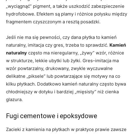
„wyciągnąć” pigment, a także uszkodzić zabezpieczenie
hydrofobowe. Efektem są plamy i różnice połysku między
fragmentem czyszczonym a resztą posadzki.
Jeśli nie ma się pewności, czy dana płytka to kamień
naturalny, imitacja czy gres, trzeba to sprawdzić.
Kamień
naturalny
często ma nieregularny, „żywy” wzór, różnice
w strukturze, lekkie ubytki lub żyłki. Gres–imitacja ma
wzór powtarzalny, drukowany, zwykle wyczuwalne
delikatne „piksele” lub powtarzające się motywy na co
kilku płytkach. Dodatkowo kamień naturalny często bywa
chłodniejszy w dotyku i bardziej „mięsisty” niż cienka
glazura.
Fugi cementowe i epoksydowe
Zacieki z kamienia na płytkach w praktyce prawie zawsze