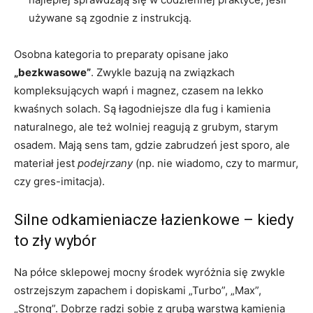
używane są zgodnie z instrukcją.
Osobna kategoria to preparaty opisane jako
„bezkwasowe”
. Zwykle bazują na związkach
kompleksujących wapń i magnez, czasem na lekko
kwaśnych solach. Są łagodniejsze dla fug i kamienia
naturalnego, ale też wolniej reagują z grubym, starym
osadem. Mają sens tam, gdzie zabrudzeń jest sporo, ale
materiał jest
podejrzany
(np. nie wiadomo, czy to marmur,
czy gres-imitacja).
Silne odkamieniacze łazienkowe – kiedy
to zły wybór
Na półce sklepowej mocny środek wyróżnia się zwykle
ostrzejszym zapachem i dopiskami „Turbo”, „Max”,
„Strong”. Dobrze radzi sobie z grubą warstwą kamienia