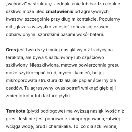
„wchodzi” w strukturę. Jednak tanie lub bardzo cienkie
szkliwo może ulec
zmatowieniu
od agresywnych
kwasów, szczególnie przy długim kontakcie. Popularny
mit „glazura wszystko zniesie” kończy się czasem
odbarwionymi, szorstkimi pasami wokół baterii.
Gres
jest twardszy i mniej nasiąkliwy niż tradycyjna
terakota, ale bywa
nieszkliwiony
lub częściowo
szkliwiony. Nieszkliwiona, matowa powierzchnia gresu
może szybko łapać brud, mydło i kamień, bo jej
mikroporowata struktura działa jak papier ścierny dla
osadów. Tu agresywny kwas potrafi wniknąć głębiej i
zmienić kolor lub fakturę płytki.
Terakota
(płytki podłogowe) ma wyższą nasiąkliwość niż
gres. Jeśli nie jest poprawnie zaimpregnowana, łatwiej
wciąga wodę, brud i chemikalia. To, co dla szkliwionej