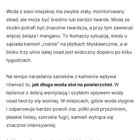
Woda z sieci miejskiej ma zwykle stały, monitorowany
skład, ale może być średnio lub bardzo twarda. Woda ze
studni potrafi być znacznie twardsza, a przy tym zawierać
więcej żelaza i manganu. To tłumaczy sytuację, kiedy u
sąsiada kamień „rośnie” na płytkach błyskawicznie, a w
bloku trzy ulice dalej osad jest widoczny dopiero po kilku
tygodniach.
Na tempo narastania zacieków z kamienia wpływa
również to,
jak długo woda stoi na powierzchni
. W
łazience z dobrą wentylacją i szybkim spływem wody
osad tworzy się wolniej. W miejscach, gdzie woda stygnie
i odparowuje bardzo powoli (np. półki pod prysznicem,
płaskie listwy, szerokie fugi), kamień wytrąca się
znacznie intensywniej.