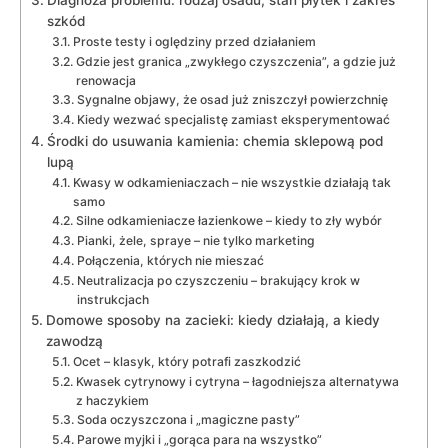
szkód
Proste testy i oględziny przed działaniem
Gdzie jest granica „zwykłego czyszczenia”, a gdzie już
renowacja
Sygnalne objawy, że osad już zniszczył powierzchnię
Kiedy wezwać specjalistę zamiast eksperymentować
Środki do usuwania kamienia: chemia sklepową pod
lupą
Kwasy w odkamieniaczach – nie wszystkie działają tak
samo
Silne odkamieniacze łazienkowe – kiedy to zły wybór
Pianki, żele, spraye – nie tylko marketing
Połączenia, których nie mieszać
Neutralizacja po czyszczeniu – brakujący krok w
instrukcjach
Domowe sposoby na zacieki: kiedy działają, a kiedy
zawodzą
Ocet – klasyk, który potrafi zaszkodzić
Kwasek cytrynowy i cytryna – łagodniejsza alternatywa
z haczykiem
Soda oczyszczona i „magiczne pasty”
Parowe myjki i „gorąca para na wszystko”