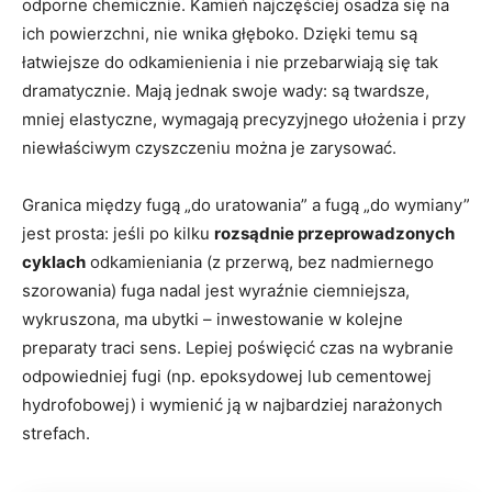
odporne chemicznie. Kamień najczęściej osadza się na
ich powierzchni, nie wnika głęboko. Dzięki temu są
łatwiejsze do odkamienienia i nie przebarwiają się tak
dramatycznie. Mają jednak swoje wady: są twardsze,
mniej elastyczne, wymagają precyzyjnego ułożenia i przy
niewłaściwym czyszczeniu można je zarysować.
Granica między fugą „do uratowania” a fugą „do wymiany”
jest prosta: jeśli po kilku
rozsądnie przeprowadzonych
cyklach
odkamieniania (z przerwą, bez nadmiernego
szorowania) fuga nadal jest wyraźnie ciemniejsza,
wykruszona, ma ubytki – inwestowanie w kolejne
preparaty traci sens. Lepiej poświęcić czas na wybranie
odpowiedniej fugi (np. epoksydowej lub cementowej
hydrofobowej) i wymienić ją w najbardziej narażonych
strefach.