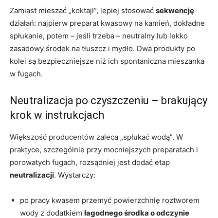
Zamiast mieszać „koktajl”, lepiej stosować
sekwencję
działań: najpierw preparat kwasowy na kamień, dokładne
spłukanie, potem – jeśli trzeba – neutralny lub lekko
zasadowy środek na tłuszcz i mydło. Dwa produkty po
kolei są bezpieczniejsze niż ich spontaniczna mieszanka
w fugach.
Neutralizacja po czyszczeniu – brakujący
krok w instrukcjach
Większość producentów zaleca „spłukać wodą”. W
praktyce, szczególnie przy mocniejszych preparatach i
porowatych fugach, rozsądniej jest dodać etap
neutralizacji
. Wystarczy:
po pracy kwasem przemyć powierzchnię roztworem
wody z dodatkiem
łagodnego środka o odczynie