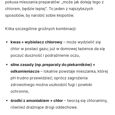
pokusa mieszania preparatów: „może jak doleję tego z
chlorem, będzie lepiej”. To jeden z najszybszych
sposobów, by narobić sobie kłopotów.
Kilka szczególnie groźnych kombinacji:
kwas + wybielacz chlorowy
– może wydzielić się
chlor w postaci gazu; już w domowej łazience da się
poczuć duszność i podrażnienie oczu,
silne zasady (np. preparaty do piekarników) +
odkamieniacze
– lokalnie powstaje mieszanka, której
pH trudno przewidzieć; oprócz zagrożenia
zdrowotnego można uszkodzić fugi i powłoki
ochronne,
środki z amoniakiem + chlor
– tworzą się chloraminy,
również drażniące drogi oddechowe.