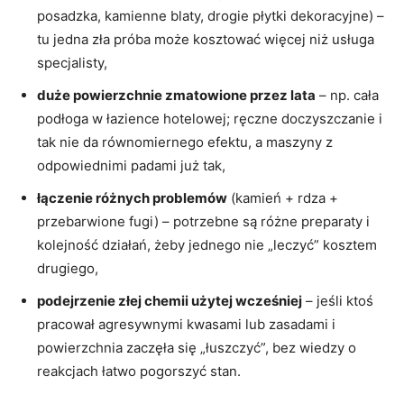
posadzka, kamienne blaty, drogie płytki dekoracyjne) –
tu jedna zła próba może kosztować więcej niż usługa
specjalisty,
duże powierzchnie zmatowione przez lata
– np. cała
podłoga w łazience hotelowej; ręczne doczyszczanie i
tak nie da równomiernego efektu, a maszyny z
odpowiednimi padami już tak,
łączenie różnych problemów
(kamień + rdza +
przebarwione fugi) – potrzebne są różne preparaty i
kolejność działań, żeby jednego nie „leczyć” kosztem
drugiego,
podejrzenie złej chemii użytej wcześniej
– jeśli ktoś
pracował agresywnymi kwasami lub zasadami i
powierzchnia zaczęła się „łuszczyć”, bez wiedzy o
reakcjach łatwo pogorszyć stan.