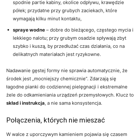
spodnie partie kabiny, okolice odpływu, krawędzie
półek; przydatne przy grubych zaciekach, które
wymagają kilku minut kontaktu,
spraye wodne
– dobre do bieżącego, częstego mycia i
lekkiego nalotu; przy grubym osadzie spływają zbyt
szybko i kuszą, by przedłużać czas działania, co na
delikatnych materiałach jest ryzykowne.
Nadawanie gęstej formy nie sprawia automatycznie, że
środek jest „mocniejszy chemicznie”. Zdarzają się
łagodne pianki do codziennej pielęgnacji i ekstremalne
żele do odkamieniania urządzeń przemysłowych. Klucz to
skład i instrukcja
, a nie sama konsystencja.
Połączenia, których nie mieszać
W walce z uporczywym kamieniem pojawia się czasem