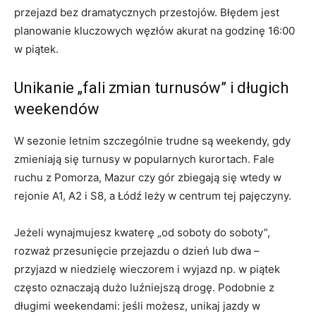
przejazd bez dramatycznych przestojów. Błędem jest
planowanie kluczowych węzłów akurat na godzinę 16:00
w piątek.
Unikanie „fali zmian turnusów” i długich
weekendów
W sezonie letnim szczególnie trudne są weekendy, gdy
zmieniają się turnusy w popularnych kurortach. Fale
ruchu z Pomorza, Mazur czy gór zbiegają się wtedy w
rejonie A1, A2 i S8, a Łódź leży w centrum tej pajęczyny.
Jeżeli wynajmujesz kwaterę „od soboty do soboty”,
rozważ przesunięcie przejazdu o dzień lub dwa –
przyjazd w niedzielę wieczorem i wyjazd np. w piątek
często oznaczają dużo luźniejszą drogę. Podobnie z
długimi weekendami: jeśli możesz, unikaj jazdy w