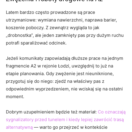
Latem bardzo często prowadzone są prace
utrzymaniowe: wymiana nawierzchni, naprawa barier,
koszenie poboczy. Z zewnątrz wygląda to jak
„drobnostka”, ale jeden zamknięty pas przy dużym ruchu
potrafi sparaliżować odcinek.
Jeżeli komunikaty zapowiadają dłuższe prace na jednym
fragmencie A2 w rejonie Łodzi, uwzględnij to już na
etapie planowania. Gdy zwężenie jest nieuniknione,
przygotuj się do niego: zjedź na właściwy pas z
odpowiednim wyprzedzeniem, nie wciskaj się na ostatni
moment.
Dobrym uzupełnieniem będzie też materiał:
Co oznaczają
sygnalizatory przed tunelem i kiedy lepiej zawrócić trasą
alternatywną
— warto go przejrzeć w kontekście