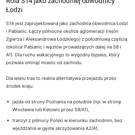
Rola S14 jako zachodniej obwodnicy
Łodzi
S14 jest zaprojektowana jako zachodnia obwodnica Łodzi
i Pabianic. Łączy północne okolice aglomeracji (rejon
Zgierza i Aleksandrowa Łódzkiego) z południową częścią
(okolice Pabianic i węzłów prowadzących dalej na S8 i
A1). Dla ruchu wakacyjnego to wygodny bypass, który
pozwala ominąć miasto od zachodu.
Dla wielu tras to realna alternatywa przejazdu przez
środek kraju:
jazda od strony Poznania na południe (np. w stronę
Wrocławia lub Katowic przez S8/A1),
tranzyt z północy Polski w kierunku zachodnim, bez
wjeżdżania w gęste skrzyżowania A2/A1,