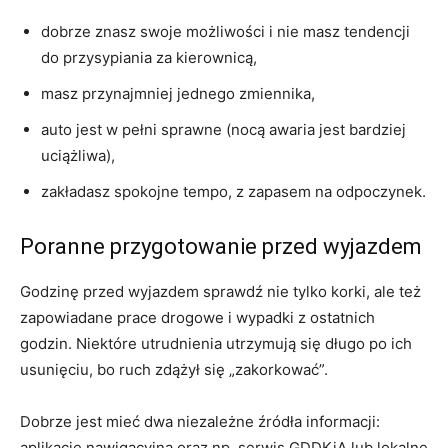
dobrze znasz swoje możliwości i nie masz tendencji
do przysypiania za kierownicą,
masz przynajmniej jednego zmiennika,
auto jest w pełni sprawne (nocą awaria jest bardziej
uciążliwa),
zakładasz spokojne tempo, z zapasem na odpoczynek.
Poranne przygotowanie przed wyjazdem
Godzinę przed wyjazdem sprawdź nie tylko korki, ale też
zapowiadane prace drogowe i wypadki z ostatnich
godzin. Niektóre utrudnienia utrzymują się długo po ich
usunięciu, bo ruch zdążył się „zakorkować”.
Dobrze jest mieć dwa niezależne źródła informacji:
aplikację nawigacyjną oraz np. serwis GDDKiA lub lokalne