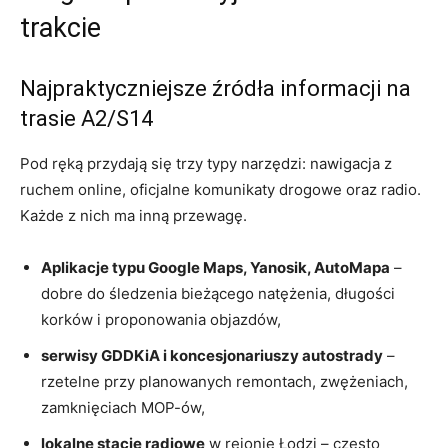
trakcie
Najpraktyczniejsze źródła informacji na
trasie A2/S14
Pod ręką przydają się trzy typy narzędzi: nawigacja z
ruchem online, oficjalne komunikaty drogowe oraz radio.
Każde z nich ma inną przewagę.
Aplikacje typu Google Maps, Yanosik, AutoMapa
–
dobre do śledzenia bieżącego natężenia, długości
korków i proponowania objazdów,
serwisy GDDKiA i koncesjonariuszy autostrady
–
rzetelne przy planowanych remontach, zwężeniach,
zamknięciach MOP-ów,
lokalne stacje radiowe
w rejonie Łodzi – często