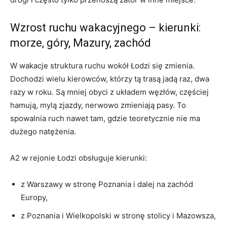
Wzrost ruchu wakacyjnego – kierunki:
morze, góry, Mazury, zachód
W wakacje struktura ruchu wokół Łodzi się zmienia.
Dochodzi wielu kierowców, którzy tą trasą jadą raz, dwa
razy w roku. Są mniej obyci z układem węzłów, częściej
hamują, mylą zjazdy, nerwowo zmieniają pasy. To
spowalnia ruch nawet tam, gdzie teoretycznie nie ma
dużego natężenia.
A2 w rejonie Łodzi obsługuje kierunki:
z Warszawy w stronę Poznania i dalej na zachód
Europy,
z Poznania i Wielkopolski w stronę stolicy i Mazowsza,