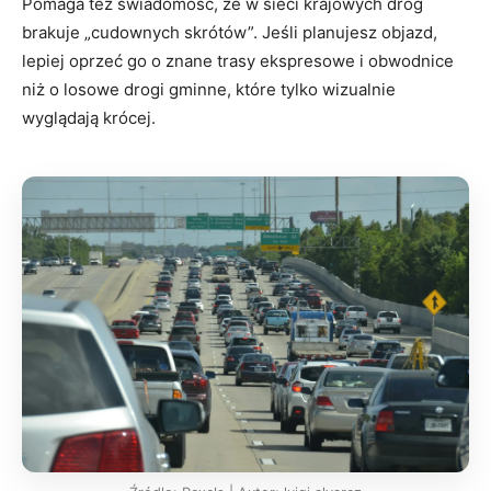
Pomaga też świadomość, że w sieci krajowych dróg
brakuje „cudownych skrótów”. Jeśli planujesz objazd,
lepiej oprzeć go o znane trasy ekspresowe i obwodnice
niż o losowe drogi gminne, które tylko wizualnie
wyglądają krócej.