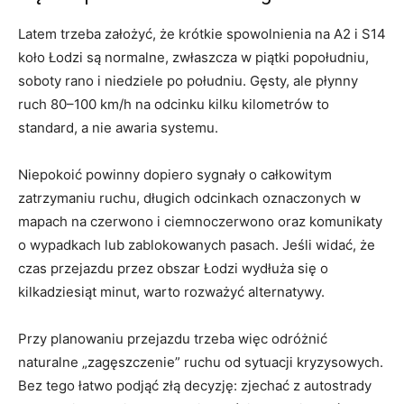
Latem trzeba założyć, że krótkie spowolnienia na A2 i S14
koło Łodzi są normalne, zwłaszcza w piątki popołudniu,
soboty rano i niedziele po południu. Gęsty, ale płynny
ruch 80–100 km/h na odcinku kilku kilometrów to
standard, a nie awaria systemu.
Niepokoić powinny dopiero sygnały o całkowitym
zatrzymaniu ruchu, długich odcinkach oznaczonych w
mapach na czerwono i ciemnoczerwono oraz komunikaty
o wypadkach lub zablokowanych pasach. Jeśli widać, że
czas przejazdu przez obszar Łodzi wydłuża się o
kilkadziesiąt minut, warto rozważyć alternatywy.
Przy planowaniu przejazdu trzeba więc odróżnić
naturalne „zagęszczenie” ruchu od sytuacji kryzysowych.
Bez tego łatwo podjąć złą decyzję: zjechać z autostrady