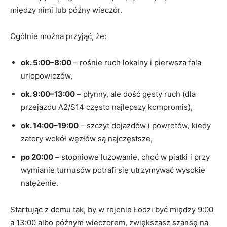
między nimi lub późny wieczór.
Ogólnie można przyjąć, że:
ok. 5:00–8:00
– rośnie ruch lokalny i pierwsza fala
urlopowiczów,
ok. 9:00–13:00
– płynny, ale dość gęsty ruch (dla
przejazdu A2/S14 często najlepszy kompromis),
ok. 14:00–19:00
– szczyt dojazdów i powrotów, kiedy
zatory wokół węzłów są najczęstsze,
po 20:00
– stopniowe luzowanie, choć w piątki i przy
wymianie turnusów potrafi się utrzymywać wysokie
natężenie.
Startując z domu tak, by w rejonie Łodzi być między 9:00
a 13:00 albo późnym wieczorem, zwiększasz szansę na