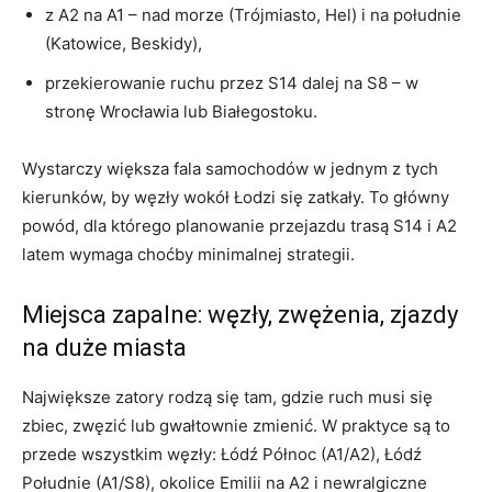
z A2 na A1 – nad morze (Trójmiasto, Hel) i na południe
(Katowice, Beskidy),
przekierowanie ruchu przez S14 dalej na S8 – w
stronę Wrocławia lub Białegostoku.
Wystarczy większa fala samochodów w jednym z tych
kierunków, by węzły wokół Łodzi się zatkały. To główny
powód, dla którego planowanie przejazdu trasą S14 i A2
latem wymaga choćby minimalnej strategii.
Miejsca zapalne: węzły, zwężenia, zjazdy
na duże miasta
Największe zatory rodzą się tam, gdzie ruch musi się
zbiec, zwęzić lub gwałtownie zmienić. W praktyce są to
przede wszystkim węzły: Łódź Północ (A1/A2), Łódź
Południe (A1/S8), okolice Emilii na A2 i newralgiczne