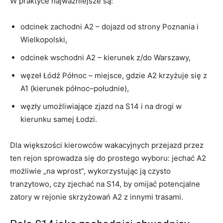
W praktyce najważniejsze są:
odcinek zachodni A2 – dojazd od strony Poznania i
Wielkopolski,
odcinek wschodni A2 – kierunek z/do Warszawy,
węzeł Łódź Północ – miejsce, gdzie A2 krzyżuje się z
A1 (kierunek północ–południe),
węzły umożliwiające zjazd na S14 i na drogi w
kierunku samej Łodzi.
Dla większości kierowców wakacyjnych przejazd przez
ten rejon sprowadza się do prostego wyboru: jechać A2
możliwie „na wprost”, wykorzystując ją czysto
tranzytowo, czy zjechać na S14, by omijać potencjalne
zatory w rejonie skrzyżowań A2 z innymi trasami.