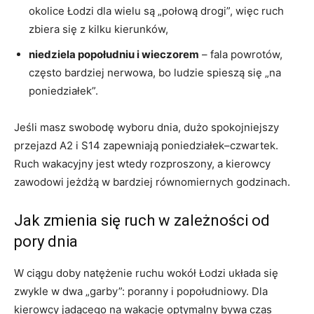
okolice Łodzi dla wielu są „połową drogi”, więc ruch
zbiera się z kilku kierunków,
niedziela popołudniu i wieczorem
– fala powrotów,
często bardziej nerwowa, bo ludzie spieszą się „na
poniedziałek”.
Jeśli masz swobodę wyboru dnia, dużo spokojniejszy
przejazd A2 i S14 zapewniają poniedziałek–czwartek.
Ruch wakacyjny jest wtedy rozproszony, a kierowcy
zawodowi jeżdżą w bardziej równomiernych godzinach.
Jak zmienia się ruch w zależności od
pory dnia
W ciągu doby natężenie ruchu wokół Łodzi układa się
zwykle w dwa „garby”: poranny i popołudniowy. Dla
kierowcy jadącego na wakacje optymalny bywa czas