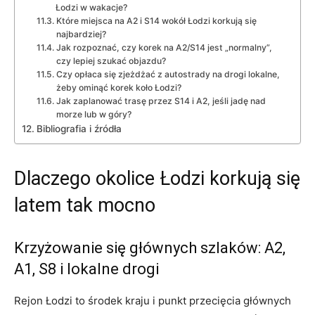
Łodzi w wakacje?
Które miejsca na A2 i S14 wokół Łodzi korkują się
najbardziej?
Jak rozpoznać, czy korek na A2/S14 jest „normalny”,
czy lepiej szukać objazdu?
Czy opłaca się zjeżdżać z autostrady na drogi lokalne,
żeby ominąć korek koło Łodzi?
Jak zaplanować trasę przez S14 i A2, jeśli jadę nad
morze lub w góry?
Bibliografia i źródła
Dlaczego okolice Łodzi korkują się
latem tak mocno
Krzyżowanie się głównych szlaków: A2,
A1, S8 i lokalne drogi
Rejon Łodzi to środek kraju i punkt przecięcia głównych