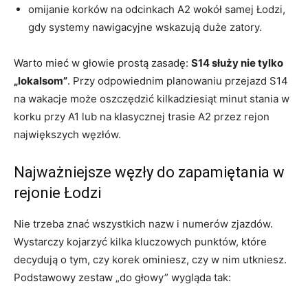
omijanie korków na odcinkach A2 wokół samej Łodzi,
gdy systemy nawigacyjne wskazują duże zatory.
Warto mieć w głowie prostą zasadę:
S14 służy nie tylko
„lokalsom”
. Przy odpowiednim planowaniu przejazd S14
na wakacje może oszczędzić kilkadziesiąt minut stania w
korku przy A1 lub na klasycznej trasie A2 przez rejon
największych węzłów.
Najważniejsze węzły do zapamiętania w
rejonie Łodzi
Nie trzeba znać wszystkich nazw i numerów zjazdów.
Wystarczy kojarzyć kilka kluczowych punktów, które
decydują o tym, czy korek ominiesz, czy w nim utkniesz.
Podstawowy zestaw „do głowy” wygląda tak: