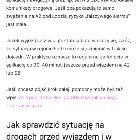
komunikaty drogowe. Jeśli oba pokazują to samo
zwężenie na A2 pod Łodzią, ryzyko „fałszywego alarmu”
jest małe.
Jeżeli wyjeżdżasz w piątek lub sobotę w szczycie, załóż,
że sytuacja w rejonie Łodzi może się zmienić w trakcie
dojazdu. W praktyce oznacza to regularne zerknięcie w
aplikację co 30–40 minut, jeszcze przed wjazdem na A2
lub S8.
Jeśli chcesz pójść krok dalej, pomocny może być też
wpis:
A1 a podróż na Hel i do Gdańska: jak uniknąć
zatorów w lipcu
.
Jak sprawdzić sytuację na
drogach przed wyjazdem i w