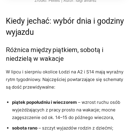
Źródło: Pexels | Autor: luigi alvarez
Kiedy jechać: wybór dnia i godziny
wyjazdu
Różnica między piątkiem, sobotą i
niedzielą w wakacje
W lipcu i sierpniu okolice Łodzi na A2 i S14 mają wyraźny
rytm tygodniowy. Najczęściej powtarzające się schematy
są dość przewidywalne:
piątek popołudniu i wieczorem
– wzrost ruchu osób
wyjeżdżających z pracy prosto na wakacje; mocne
zagęszczenie od ok. 14–15 do późnego wieczora,
sobota rano
– szczyt wyjazdów rodzin z dziećmi;