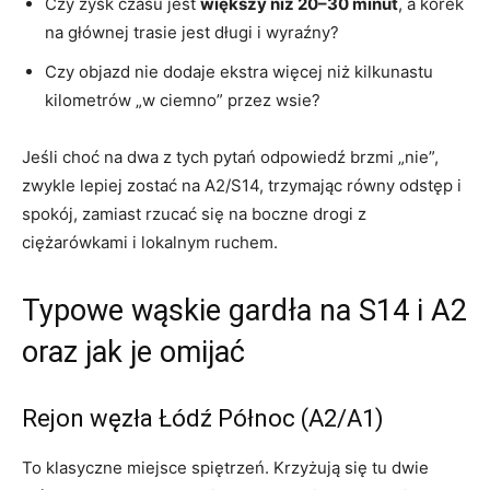
Czy zysk czasu jest
większy niż 20–30 minut
, a korek
na głównej trasie jest długi i wyraźny?
Czy objazd nie dodaje ekstra więcej niż kilkunastu
kilometrów „w ciemno” przez wsie?
Jeśli choć na dwa z tych pytań odpowiedź brzmi „nie”,
zwykle lepiej zostać na A2/S14, trzymając równy odstęp i
spokój, zamiast rzucać się na boczne drogi z
ciężarówkami i lokalnym ruchem.
Typowe wąskie gardła na S14 i A2
oraz jak je omijać
Rejon węzła Łódź Północ (A2/A1)
To klasyczne miejsce spiętrzeń. Krzyżują się tu dwie