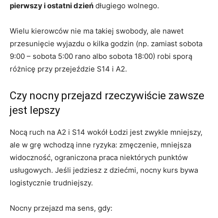
pierwszy i ostatni dzień
długiego wolnego.
Wielu kierowców nie ma takiej swobody, ale nawet
przesunięcie wyjazdu o kilka godzin (np. zamiast sobota
9:00 – sobota 5:00 rano albo sobota 18:00) robi sporą
różnicę przy przejeździe S14 i A2.
Czy nocny przejazd rzeczywiście zawsze
jest lepszy
Nocą ruch na A2 i S14 wokół Łodzi jest zwykle mniejszy,
ale w grę wchodzą inne ryzyka: zmęczenie, mniejsza
widoczność, ograniczona praca niektórych punktów
usługowych. Jeśli jedziesz z dziećmi, nocny kurs bywa
logistycznie trudniejszy.
Nocny przejazd ma sens, gdy: