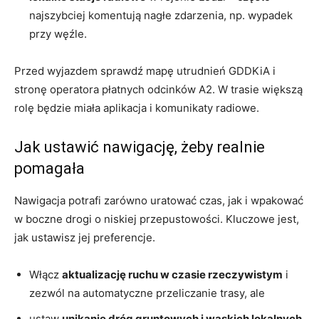
najszybciej komentują nagłe zdarzenia, np. wypadek
przy węźle.
Przed wyjazdem sprawdź mapę utrudnień GDDKiA i
stronę operatora płatnych odcinków A2. W trasie większą
rolę będzie miała aplikacja i komunikaty radiowe.
Jak ustawić nawigację, żeby realnie
pomagała
Nawigacja potrafi zarówno uratować czas, jak i wpakować
w boczne drogi o niskiej przepustowości. Kluczowe jest,
jak ustawisz jej preferencje.
Włącz
aktualizację ruchu w czasie rzeczywistym
i
zezwól na automatyczne przeliczanie trasy, ale
ustaw
unikanie dróg gruntowych i wąskich lokalnych
,