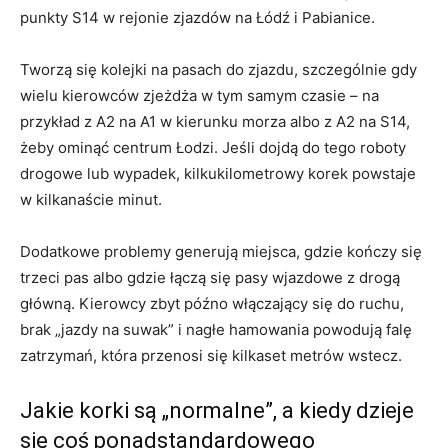
punkty S14 w rejonie zjazdów na Łódź i Pabianice.
Tworzą się kolejki na pasach do zjazdu, szczególnie gdy
wielu kierowców zjeżdża w tym samym czasie – na
przykład z A2 na A1 w kierunku morza albo z A2 na S14,
żeby ominąć centrum Łodzi. Jeśli dojdą do tego roboty
drogowe lub wypadek, kilkukilometrowy korek powstaje
w kilkanaście minut.
Dodatkowe problemy generują miejsca, gdzie kończy się
trzeci pas albo gdzie łączą się pasy wjazdowe z drogą
główną. Kierowcy zbyt późno włączający się do ruchu,
brak „jazdy na suwak” i nagłe hamowania powodują falę
zatrzymań, która przenosi się kilkaset metrów wstecz.
Jakie korki są „normalne”, a kiedy dzieje
się coś ponadstandardowego