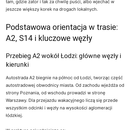
tam, gdzie zator i tak za chwilę puści, albo wjechać w
jeszcze większy korek na drogach lokalnych.
Podstawowa orientacja w trasie:
A2, S14 i kluczowe węzły
Przebieg A2 wokół Łodzi: główne węzły i
kierunki
Autostrada A2 biegnie na północ od Łodzi, tworząc część
autostradowej obwodnicy miasta. Od zachodu wjeżdża od
strony Poznania, od wschodu prowadzi w stronę
Warszawy. Dla przejazdu wakacyjnego liczą się przede
wszystkim odcinki i węzły na wysokości aglomeracji
łódzkiej.