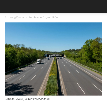
Strona główna
Publikacje Czytelników
Źródło: Pexels | Autor: Peter Jochim