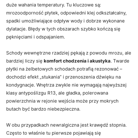
duże wahania temperatury. Tu kluczowe są:
mrozoodporność płytek, odpowiedni klej odkształcalny,
spadki umożliwiające odpływ wody i dobrze wykonane
dylatacje. Błędy w tych obszarach szybko kończą się
pęknięciami i odspajaniem.
Schody wewnętrzne rzadziej pękają z powodu mrozu, ale
bardziej liczy się
komfort chodzenia i akustyka
. Twarde
płytki na żelbetowych schodach potrafią rezonować –
dochodzi efekt „stukania” i przenoszenia dźwięku na
kondygnacje. Wnętrza zwykle nie wymagają najwyższej
klasy antypoślizgu R13, ale gładka, polerowana
powierzchnia w rejonie wejścia może przy mokrych
butach być bardzo niebezpieczna.
W obu przypadkach newralgiczna jest krawędź stopnia.
Często to właśnie tu pierwsze pojawiają się