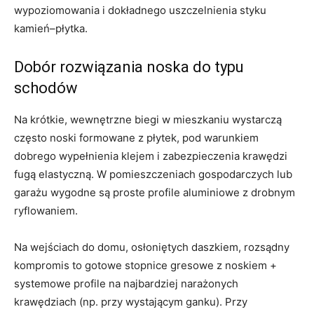
wypoziomowania i dokładnego uszczelnienia styku
kamień–płytka.
Dobór rozwiązania noska do typu
schodów
Na krótkie, wewnętrzne biegi w mieszkaniu wystarczą
często noski formowane z płytek, pod warunkiem
dobrego wypełnienia klejem i zabezpieczenia krawędzi
fugą elastyczną. W pomieszczeniach gospodarczych lub
garażu wygodne są proste profile aluminiowe z drobnym
ryflowaniem.
Na wejściach do domu, osłoniętych daszkiem, rozsądny
kompromis to gotowe stopnice gresowe z noskiem +
systemowe profile na najbardziej narażonych
krawędziach (np. przy wystającym ganku). Przy