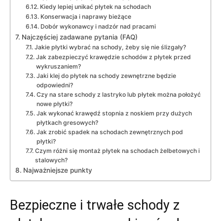
Kiedy lepiej unikać płytek na schodach
Konserwacja i naprawy bieżące
Dobór wykonawcy i nadzór nad pracami
Najczęściej zadawane pytania (FAQ)
Jakie płytki wybrać na schody, żeby się nie ślizgały?
Jak zabezpieczyć krawędzie schodów z płytek przed
wykruszaniem?
Jaki klej do płytek na schody zewnętrzne będzie
odpowiedni?
Czy na stare schody z lastryko lub płytek można położyć
nowe płytki?
Jak wykonać krawędź stopnia z noskiem przy dużych
płytkach gresowych?
Jak zrobić spadek na schodach zewnętrznych pod
płytki?
Czym różni się montaż płytek na schodach żelbetowych i
stalowych?
Najważniejsze punkty
Bezpieczne i trwałe schody z