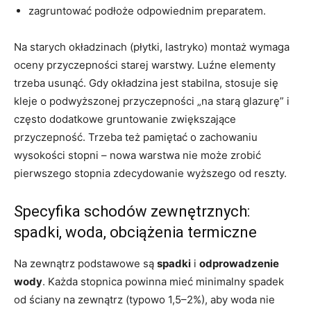
zagruntować podłoże odpowiednim preparatem.
Na starych okładzinach (płytki, lastryko) montaż wymaga
oceny przyczepności starej warstwy. Luźne elementy
trzeba usunąć. Gdy okładzina jest stabilna, stosuje się
kleje o podwyższonej przyczepności „na starą glazurę” i
często dodatkowe gruntowanie zwiększające
przyczepność. Trzeba też pamiętać o zachowaniu
wysokości stopni – nowa warstwa nie może zrobić
pierwszego stopnia zdecydowanie wyższego od reszty.
Specyfika schodów zewnętrznych:
spadki, woda, obciążenia termiczne
Na zewnątrz podstawowe są
spadki
i
odprowadzenie
wody
. Każda stopnica powinna mieć minimalny spadek
od ściany na zewnątrz (typowo 1,5–2%), aby woda nie