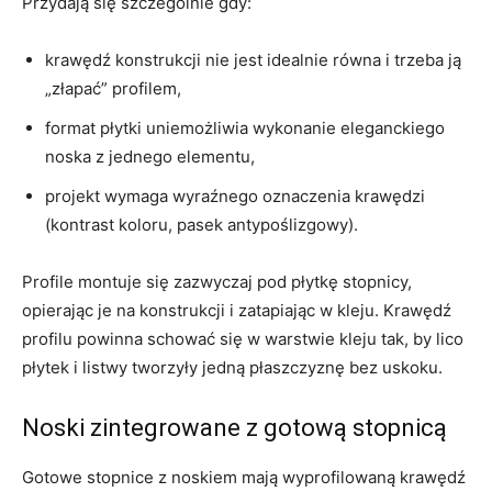
Przydają się szczególnie gdy:
krawędź konstrukcji nie jest idealnie równa i trzeba ją
„złapać” profilem,
format płytki uniemożliwia wykonanie eleganckiego
noska z jednego elementu,
projekt wymaga wyraźnego oznaczenia krawędzi
(kontrast koloru, pasek antypoślizgowy).
Profile montuje się zazwyczaj pod płytkę stopnicy,
opierając je na konstrukcji i zatapiając w kleju. Krawędź
profilu powinna schować się w warstwie kleju tak, by lico
płytek i listwy tworzyły jedną płaszczyznę bez uskoku.
Noski zintegrowane z gotową stopnicą
Gotowe stopnice z noskiem mają wyprofilowaną krawędź