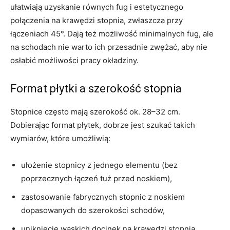
ułatwiają uzyskanie równych fug i estetycznego
połączenia na krawędzi stopnia, zwłaszcza przy
łączeniach 45°. Dają też możliwość minimalnych fug, ale
na schodach nie warto ich przesadnie zwężać, aby nie
osłabić możliwości pracy okładziny.
Format płytki a szerokość stopnia
Stopnice często mają szerokość ok. 28–32 cm.
Dobierając format płytek, dobrze jest szukać takich
wymiarów, które umożliwią:
ułożenie stopnicy z jednego elementu (bez
poprzecznych łączeń tuż przed noskiem),
zastosowanie fabrycznych stopnic z noskiem
dopasowanych do szerokości schodów,
uniknięcie wąskich docinek na krawędzi stopnia.