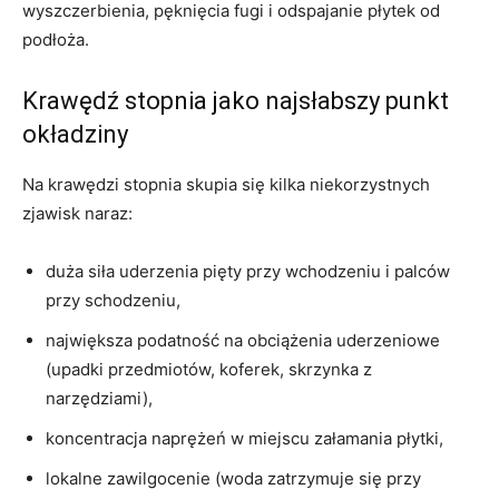
wyszczerbienia, pęknięcia fugi i odspajanie płytek od
podłoża.
Krawędź stopnia jako najsłabszy punkt
okładziny
Na krawędzi stopnia skupia się kilka niekorzystnych
zjawisk naraz:
duża siła uderzenia pięty przy wchodzeniu i palców
przy schodzeniu,
największa podatność na obciążenia uderzeniowe
(upadki przedmiotów, koferek, skrzynka z
narzędziami),
koncentracja naprężeń w miejscu załamania płytki,
lokalne zawilgocenie (woda zatrzymuje się przy