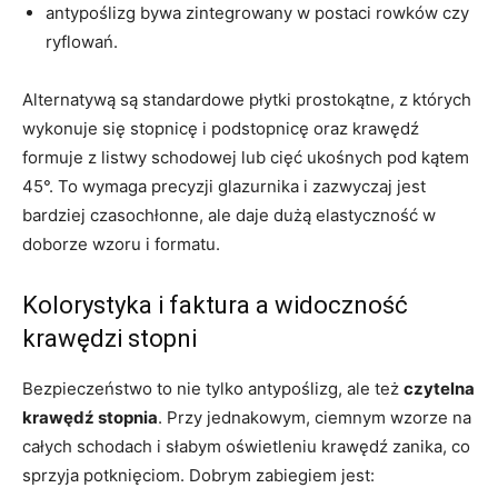
antypoślizg bywa zintegrowany w postaci rowków czy
ryflowań.
Alternatywą są standardowe płytki prostokątne, z których
wykonuje się stopnicę i podstopnicę oraz krawędź
formuje z listwy schodowej lub cięć ukośnych pod kątem
45°. To wymaga precyzji glazurnika i zazwyczaj jest
bardziej czasochłonne, ale daje dużą elastyczność w
doborze wzoru i formatu.
Kolorystyka i faktura a widoczność
krawędzi stopni
Bezpieczeństwo to nie tylko antypoślizg, ale też
czytelna
krawędź stopnia
. Przy jednakowym, ciemnym wzorze na
całych schodach i słabym oświetleniu krawędź zanika, co
sprzyja potknięciom. Dobrym zabiegiem jest: