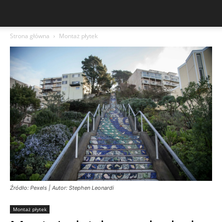
Strona główna
Montaż płytek
Źródło: Pexels | Autor: Stephen Leonardi
Montaż płytek