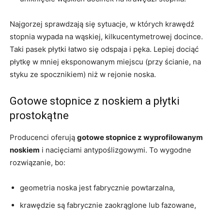
Najgorzej sprawdzają się sytuacje, w których krawędź
stopnia wypada na wąskiej, kilkucentymetrowej docince.
Taki pasek płytki łatwo się odspaja i pęka. Lepiej dociąć
płytkę w mniej eksponowanym miejscu (przy ścianie, na
styku ze spocznikiem) niż w rejonie noska.
Gotowe stopnice z noskiem a płytki
prostokątne
Producenci oferują
gotowe stopnice z wyprofilowanym
noskiem
i nacięciami antypoślizgowymi. To wygodne
rozwiązanie, bo:
geometria noska jest fabrycznie powtarzalna,
krawędzie są fabrycznie zaokrąglone lub fazowane,