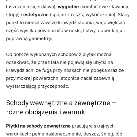
łuszczenia się szkliwa),
wygodne
(komfortowe stawianie
stopy) i
estetyczne
(spójne z resztą wykończenia). Słaby
punkt to niemal zawsze krawędź stopnia, więc większa
część wysiłku powinna iść w noski, listwy, dobór kleju i
poprawną geometrię.
Od dobrze wykonanych schodów z płytek można
oczekiwać, że przez lata nie pojawią się ubytki na
krawędziach, że fuga przy noskach nie popęka oraz że
przy mokrej powierzchni stopnice nadal zapewnią
wystarczającą przyczepność.
Schody wewnętrzne a zewnętrzne –
różne obciążenia i warunki
Płytki na schody zewnętrzne
pracują w skrajnych
warunkach: pełne nasłonecznienie, deszcz, śnieg, lód,