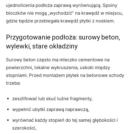
ujednolicenia podłoża zaprawą wyrównującą. Spoiny
bloczków nie mogą „wychodzić” na krawędź w miejscu,
gdzie będzie przebiegała krawędź płytki z noskiem.
Przygotowanie podłoża: surowy beton,
wylewki, stare okładziny
Surowy beton często ma mleczko cementowe na
powierzchni, lokalne wykruszenia, uskoki między
stopniami. Przed montażem płytek na betonowe schody
trzeba:
zeszlifować lub skuć luźne fragmenty,
wypełnić ubytki zaprawą naprawczą,
wyrównać każdy stopień do tej samej głębokości i
szerokości,