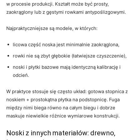
w procesie produkcji. Kształt może być prosty,
zaokrąglony lub z gęstymi rowkami antypoślizgowymi.
Najpraktyczniejsze są modele, w których:
licowa część noska jest minimalnie zaokrąglona,
rowki nie są zbyt głębokie (łatwiejsze czyszczenie),
noski i płytki bazowe mają identyczną kalibrację i
odcień.
W praktyce stosuje się często układ: gotowa stopnica z
noskiem + prostokątna płytka na podstopnicę. Fuga
między nimi biega równo na całym biegu i dobrze
maskuje niewielkie różnice wymiarowe konstrukcji.
Noski z innych materiałów: drewno,