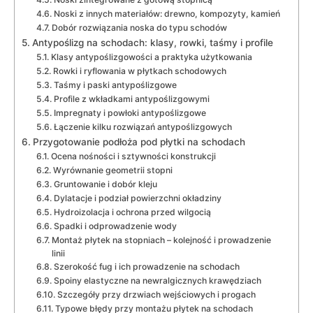
Noski z innych materiałów: drewno, kompozyty, kamień
Dobór rozwiązania noska do typu schodów
Antypoślizg na schodach: klasy, rowki, taśmy i profile
Klasy antypoślizgowości a praktyka użytkowania
Rowki i ryflowania w płytkach schodowych
Taśmy i paski antypoślizgowe
Profile z wkładkami antypoślizgowymi
Impregnaty i powłoki antypoślizgowe
Łączenie kilku rozwiązań antypoślizgowych
Przygotowanie podłoża pod płytki na schodach
Ocena nośności i sztywności konstrukcji
Wyrównanie geometrii stopni
Gruntowanie i dobór kleju
Dylatacje i podział powierzchni okładziny
Hydroizolacja i ochrona przed wilgocią
Spadki i odprowadzenie wody
Montaż płytek na stopniach – kolejność i prowadzenie
linii
Szerokość fug i ich prowadzenie na schodach
Spoiny elastyczne na newralgicznych krawędziach
Szczegóły przy drzwiach wejściowych i progach
Typowe błędy przy montażu płytek na schodach