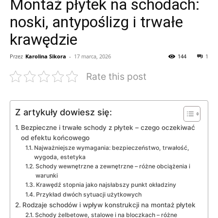
Montaż płytek na schodach:
noski, antypoślizg i trwałe
krawędzie
Przez
Karolina Sikora
-
17 marca, 2026
144
1
Rate this post
Z artykuły dowiesz się:
Bezpieczne i trwałe schody z płytek – czego oczekiwać
od efektu końcowego
Najważniejsze wymagania: bezpieczeństwo, trwałość,
wygoda, estetyka
Schody wewnętrzne a zewnętrzne – różne obciążenia i
warunki
Krawędź stopnia jako najsłabszy punkt okładziny
Przykład dwóch sytuacji użytkowych
Rodzaje schodów i wpływ konstrukcji na montaż płytek
Schody żelbetowe, stalowe i na bloczkach – różne