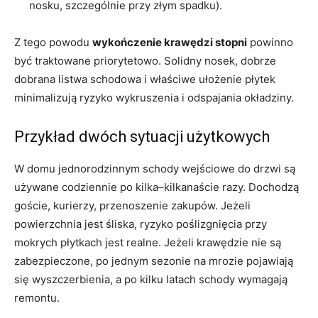
nosku, szczególnie przy złym spadku).
Z tego powodu
wykończenie krawędzi stopni
powinno
być traktowane priorytetowo. Solidny nosek, dobrze
dobrana listwa schodowa i właściwe ułożenie płytek
minimalizują ryzyko wykruszenia i odspajania okładziny.
Przykład dwóch sytuacji użytkowych
W domu jednorodzinnym schody wejściowe do drzwi są
używane codziennie po kilka–kilkanaście razy. Dochodzą
goście, kurierzy, przenoszenie zakupów. Jeżeli
powierzchnia jest śliska, ryzyko poślizgnięcia przy
mokrych płytkach jest realne. Jeżeli krawędzie nie są
zabezpieczone, po jednym sezonie na mrozie pojawiają
się wyszczerbienia, a po kilku latach schody wymagają
remontu.