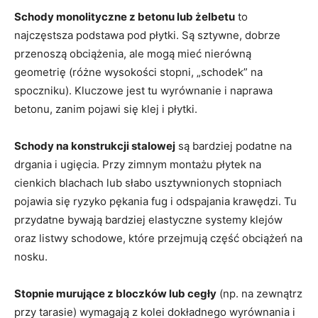
Schody monolityczne z betonu lub żelbetu
to
najczęstsza podstawa pod płytki. Są sztywne, dobrze
przenoszą obciążenia, ale mogą mieć nierówną
geometrię (różne wysokości stopni, „schodek” na
spoczniku). Kluczowe jest tu wyrównanie i naprawa
betonu, zanim pojawi się klej i płytki.
Schody na konstrukcji stalowej
są bardziej podatne na
drgania i ugięcia. Przy zimnym montażu płytek na
cienkich blachach lub słabo usztywnionych stopniach
pojawia się ryzyko pękania fug i odspajania krawędzi. Tu
przydatne bywają bardziej elastyczne systemy klejów
oraz listwy schodowe, które przejmują część obciążeń na
nosku.
Stopnie murujące z bloczków lub cegły
(np. na zewnątrz
przy tarasie) wymagają z kolei dokładnego wyrównania i