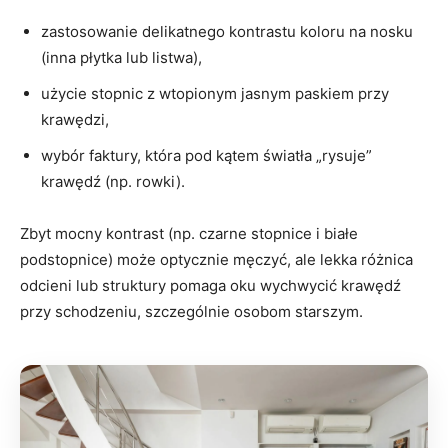
zastosowanie delikatnego kontrastu koloru na nosku
(inna płytka lub listwa),
użycie stopnic z wtopionym jasnym paskiem przy
krawędzi,
wybór faktury, która pod kątem światła „rysuje”
krawędź (np. rowki).
Zbyt mocny kontrast (np. czarne stopnice i białe
podstopnice) może optycznie męczyć, ale lekka różnica
odcieni lub struktury pomaga oku wychwycić krawędź
przy schodzeniu, szczególnie osobom starszym.