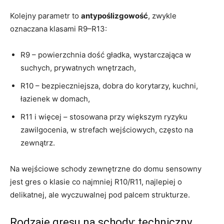
Kolejny parametr to
antypoślizgowość
, zwykle
oznaczana klasami R9–R13:
R9 – powierzchnia dość gładka, wystarczająca w
suchych, prywatnych wnętrzach,
R10 – bezpieczniejsza, dobra do korytarzy, kuchni,
łazienek w domach,
R11 i więcej – stosowana przy większym ryzyku
zawilgocenia, w strefach wejściowych, często na
zewnątrz.
Na wejściowe schody zewnętrzne do domu sensowny
jest gres o klasie co najmniej R10/R11, najlepiej o
delikatnej, ale wyczuwalnej pod palcem strukturze.
Rodzaje gresu na schody: techniczny,