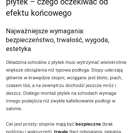
płytek – czego oczekiwać od
efektu końcowego
Najważniejsze wymagania:
bezpieczeństwo, trwałość, wygoda,
estetyka
Okładzina schodów z płytek musi wytrzymać wielokrotnie
większe obciążenia niż typowa podłoga. Stopy uderzają
głównie w krawędzie stopni, wciągane jest błoto, piach,
czasem lód, a na zewnętrzu dochodzi jeszcze mróz i
deszcz. Dlatego montaż płytek na schodach wymaga
innego podejścia niż zwykłe kafelkowanie podłogi w
salonie.
Cel jest prosty: stopnie mają być
bezpieczne
(brak
poślizgu i wykruszeń),
trwałe
(bez odspajania, pękania,