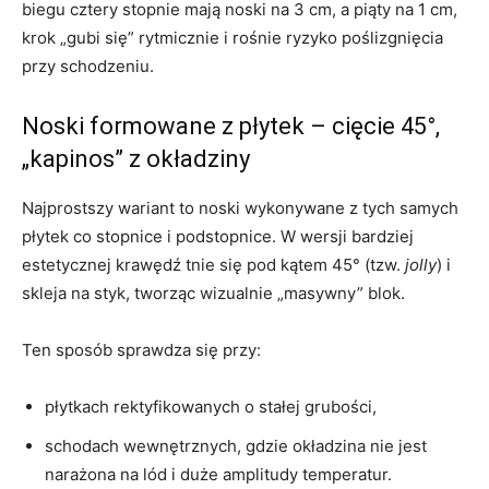
biegu cztery stopnie mają noski na 3 cm, a piąty na 1 cm,
krok „gubi się” rytmicznie i rośnie ryzyko poślizgnięcia
przy schodzeniu.
Noski formowane z płytek – cięcie 45°,
„kapinos” z okładziny
Najprostszy wariant to noski wykonywane z tych samych
płytek co stopnice i podstopnice. W wersji bardziej
estetycznej krawędź tnie się pod kątem 45° (tzw.
jolly
) i
skleja na styk, tworząc wizualnie „masywny” blok.
Ten sposób sprawdza się przy:
płytkach rektyfikowanych o stałej grubości,
schodach wewnętrznych, gdzie okładzina nie jest
narażona na lód i duże amplitudy temperatur.