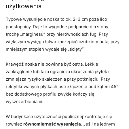
użytkowania
Typowe wysunięcie noska to ok. 2–3 cm poza lico
podstopnicy. Daje to wygodne podparcie dla stopy i
trochę „marginesu” przy nierównościach fug. Przy
większym wysięgu łatwo zaczepiać czubkiem buta, przy
mniejszym stopień wydaje się „ścięty”.
Krawędź noska nie powinna być ostra. Lekkie
zaokrąglenie lub faza ogranicza ukruszenia płytek i
zmniejsza ryzyko skaleczenia przy potknięciu. Przy
rektyfikowanych płytkach ostre łączenie pod kątem 45°
bez dodatkowego profilu zwykle kończy się
wyszczerbieniami.
W budynkach użyteczności publicznej kontroluje się
również
równomierność wysunięcia
. Jeśli na jednym