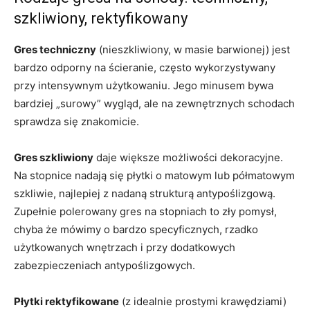
szkliwiony, rektyfikowany
Gres techniczny
(nieszkliwiony, w masie barwionej) jest
bardzo odporny na ścieranie, często wykorzystywany
przy intensywnym użytkowaniu. Jego minusem bywa
bardziej „surowy” wygląd, ale na zewnętrznych schodach
sprawdza się znakomicie.
Gres szkliwiony
daje większe możliwości dekoracyjne.
Na stopnice nadają się płytki o matowym lub półmatowym
szkliwie, najlepiej z nadaną strukturą antypoślizgową.
Zupełnie polerowany gres na stopniach to zły pomysł,
chyba że mówimy o bardzo specyficznych, rzadko
użytkowanych wnętrzach i przy dodatkowych
zabezpieczeniach antypoślizgowych.
Płytki rektyfikowane
(z idealnie prostymi krawędziami)