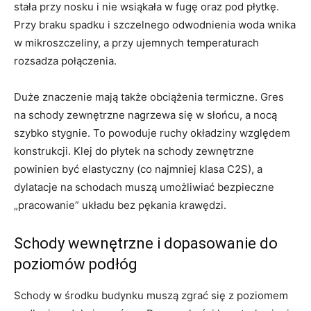
stała przy nosku i nie wsiąkała w fugę oraz pod płytkę.
Przy braku spadku i szczelnego odwodnienia woda wnika
w mikroszczeliny, a przy ujemnych temperaturach
rozsadza połączenia.
Duże znaczenie mają także obciążenia termiczne. Gres
na schody zewnętrzne nagrzewa się w słońcu, a nocą
szybko stygnie. To powoduje ruchy okładziny względem
konstrukcji. Klej do płytek na schody zewnętrzne
powinien być elastyczny (co najmniej klasa C2S), a
dylatacje na schodach muszą umożliwiać bezpieczne
„pracowanie” układu bez pękania krawędzi.
Schody wewnętrzne i dopasowanie do
poziomów podłóg
Schody w środku budynku muszą zgrać się z poziomem