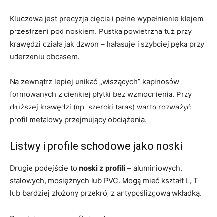
Kluczowa jest precyzja cięcia i pełne wypełnienie klejem
przestrzeni pod noskiem. Pustka powietrzna tuż przy
krawędzi działa jak dzwon – hałasuje i szybciej pęka przy
uderzeniu obcasem.
Na zewnątrz lepiej unikać „wiszących” kapinosów
formowanych z cienkiej płytki bez wzmocnienia. Przy
dłuższej krawędzi (np. szeroki taras) warto rozważyć
profil metalowy przejmujący obciążenia.
Listwy i profile schodowe jako noski
Drugie podejście to
noski z profili
– aluminiowych,
stalowych, mosiężnych lub PVC. Mogą mieć kształt L, T
lub bardziej złożony przekrój z antypoślizgową wkładką.