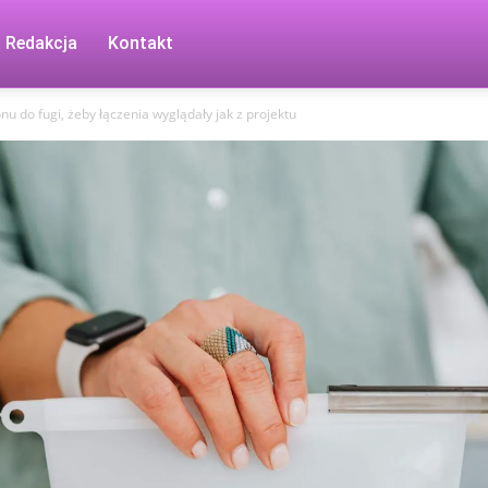
Redakcja
Kontakt
onu do fugi, żeby łączenia wyglądały jak z projektu