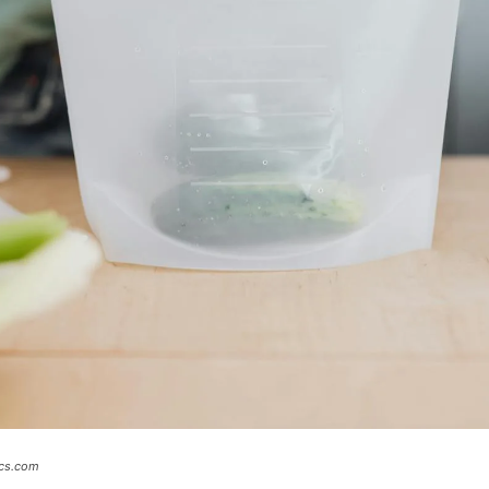
ics.com