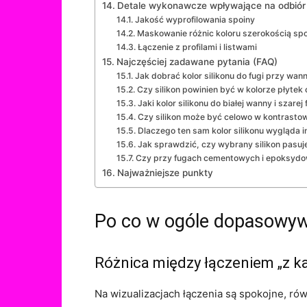
Detale wykonawcze wpływające na odbiór 
Jakość wyprofilowania spoiny
Maskowanie różnic koloru szerokością sp
Łączenie z profilami i listwami
Najczęściej zadawane pytania (FAQ)
Jak dobrać kolor silikonu do fugi przy wann
Czy silikon powinien być w kolorze płytek 
Jaki kolor silikonu do białej wanny i szarej 
Czy silikon może być celowo w kontrasto
Dlaczego ten sam kolor silikonu wygląda i
Jak sprawdzić, czy wybrany silikon pasuje 
Czy przy fugach cementowych i epoksydowy
Najważniejsze punkty
Po co w ogóle dopasowywa
Różnica między łączeniem „z k
Na wizualizacjach łączenia są spokojne, rów